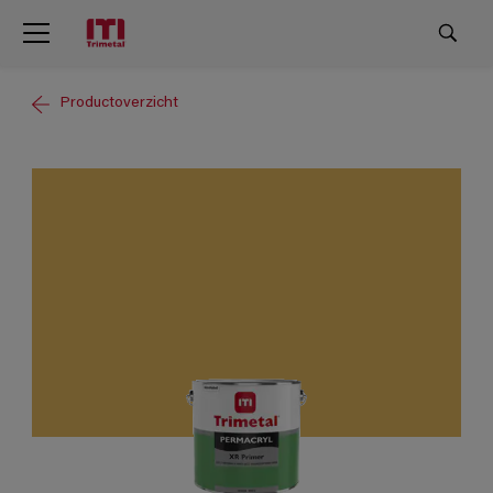
Productoverzicht