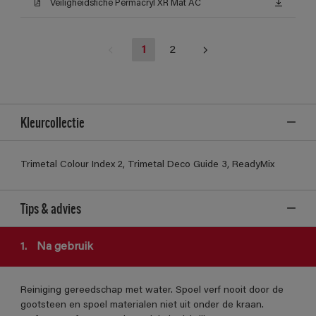
Veiligheidsfiche Permacryl XR Mat AC
1
2
Kleurcollectie
Trimetal Colour Index 2, Trimetal Deco Guide 3, ReadyMix
Tips & advies
1.
Na gebruik
Reiniging gereedschap met water. Spoel verf nooit door de
gootsteen en spoel materialen niet uit onder de kraan.