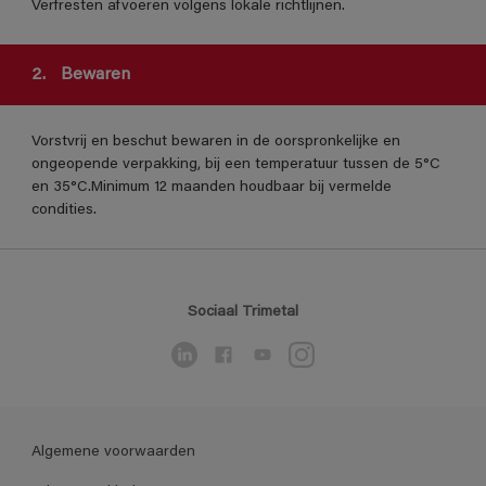
Verfresten afvoeren volgens lokale richtlijnen.
2.
Bewaren
Vorstvrij en beschut bewaren in de oorspronkelijke en
ongeopende verpakking, bij een temperatuur tussen de 5°C
en 35°C.Minimum 12 maanden houdbaar bij vermelde
condities.
Sociaal Trimetal
Algemene voorwaarden