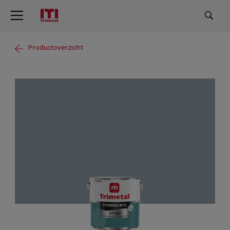
Productoverzicht