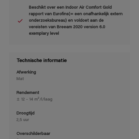
Beschikt over een Indoor Air Comfort Gold
rapport van Eurofins(= een onafhankelijk extern
onderzoeksbureau) en voldoet aan de
vereisten van Breeam 2020 version 6.0
exemplary level
Technische informatie
Afwerking
Mat
Rendement
± 12 - 14 m²/l/laag
Droogtijd
2,5 uur
Overschilderbaar