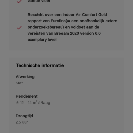
Goede vloei
Beschikt over een Indoor Air Comfort Gold
rapport van Eurofins(= een onafhankelijk extern
onderzoeksbureau) en voldoet aan de
vereisten van Breeam 2020 version 6.0
exemplary level
Technische informatie
Afwerking
Mat
Rendement
± 12 - 14 m²/l/laag
Droogtijd
2,5 uur