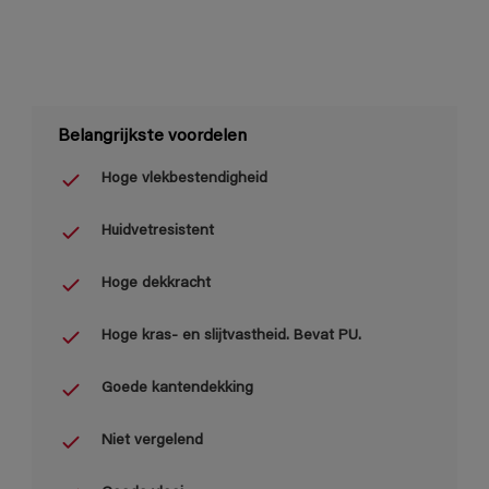
Belangrijkste voordelen
Hoge vlekbestendigheid
Huidvetresistent
Hoge dekkracht
Hoge kras- en slijtvastheid. Bevat PU.
Goede kantendekking
Niet vergelend