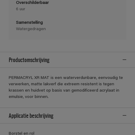
Overschilderbaar
6 uur
Samenstelling
Watergedragen
Productomschrijving
PERMACRYL XR MAT is een waterverdunbare, eenvoudig te
verwerken, matte lakverf die extreem resistent is tegen
krassen en huidvet op basis van gemodificeerd acrylaat in
emulsie, voor binnen.
Applicatie beschrijving
Borstel en rol