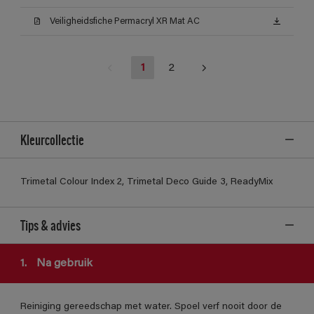
Veiligheidsfiche Permacryl XR Mat AC
1
2
Kleurcollectie
Trimetal Colour Index 2, Trimetal Deco Guide 3, ReadyMix
Tips & advies
1.
Na gebruik
Reiniging gereedschap met water. Spoel verf nooit door de