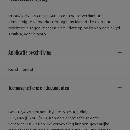
PERMACRYL XR BRILLANT is een waterverdunbare,
eenvoudig te verwerken, hoogglans lakverf die extreem
resistent is tegen krassen en huidvet op basis van een alkyd
emulsie, voor binnen.
Applicatie beschrijving
Borstel en rol
Technische fiche en documenten
Bevat 2,4,7,9-tetramethyldec-5-yn-4,7-diol,
OIT, C(M)IT/MIT(3-1). Kan een allergische reactie
veroorzaken. Let op! Bij verneveling kunnen gevaarlijke