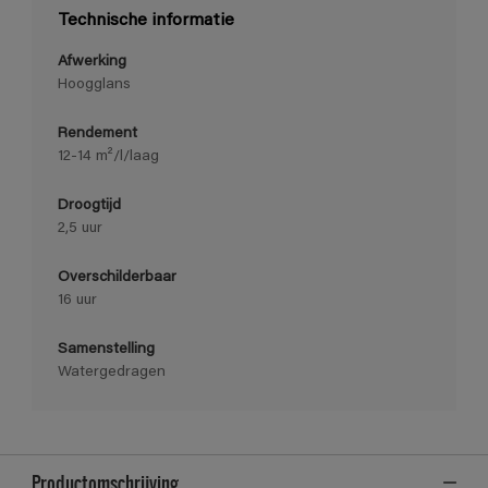
Technische informatie
Afwerking
Hoogglans
Rendement
12-14 m²/l/laag
Droogtijd
2,5 uur
Overschilderbaar
16 uur
Samenstelling
Watergedragen
Productomschrijving