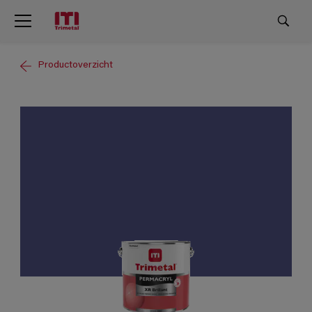
Productoverzicht