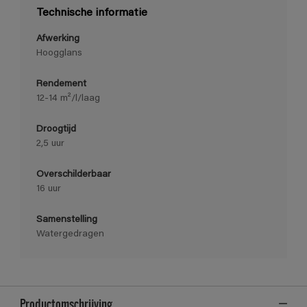
Technische informatie
Afwerking
Hoogglans
Rendement
12-14 m²/l/laag
Droogtijd
2,5 uur
Overschilderbaar
16 uur
Samenstelling
Watergedragen
Productomschrijving