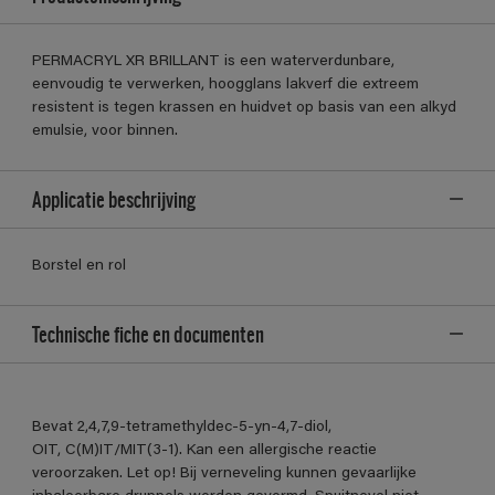
PERMACRYL XR BRILLANT is een waterverdunbare,
eenvoudig te verwerken, hoogglans lakverf die extreem
resistent is tegen krassen en huidvet op basis van een alkyd
emulsie, voor binnen.
Applicatie beschrijving
Borstel en rol
Technische fiche en documenten
Bevat 2,4,7,9-tetramethyldec-5-yn-4,7-diol,
OIT, C(M)IT/MIT(3-1). Kan een allergische reactie
veroorzaken. Let op! Bij verneveling kunnen gevaarlijke