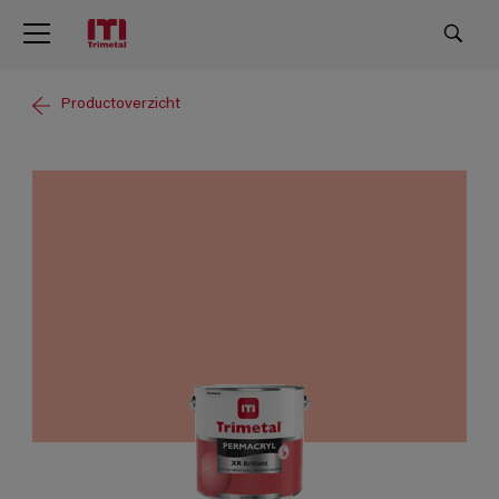
Productoverzicht