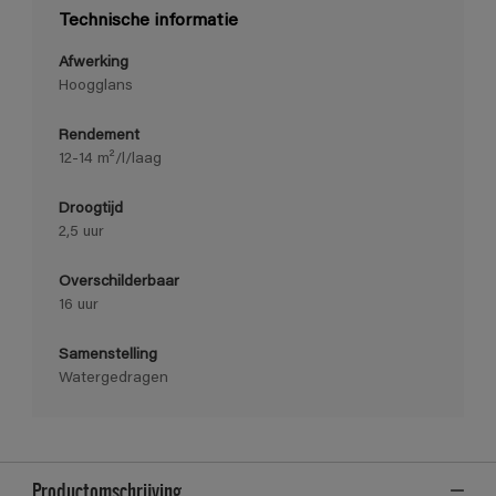
Technische informatie
Afwerking
Hoogglans
Rendement
12-14 m²/l/laag
Droogtijd
2,5 uur
Overschilderbaar
16 uur
Samenstelling
Watergedragen
Productomschrijving