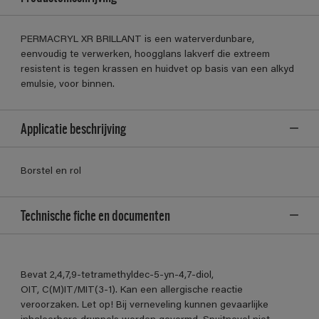
PERMACRYL XR BRILLANT is een waterverdunbare,
eenvoudig te verwerken, hoogglans lakverf die extreem
resistent is tegen krassen en huidvet op basis van een alkyd
emulsie, voor binnen.
Applicatie beschrijving
Borstel en rol
Technische fiche en documenten
Bevat 2,4,7,9-tetramethyldec-5-yn-4,7-diol,
OIT, C(M)IT/MIT(3-1). Kan een allergische reactie
veroorzaken. Let op! Bij verneveling kunnen gevaarlijke