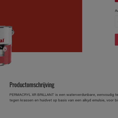
A
Productomschrijving
PERMACRYL XR BRILLANT is een waterverdunbare, eenvoudig te ve
tegen krassen en huidvet op basis van een alkyd emulsie, voor b