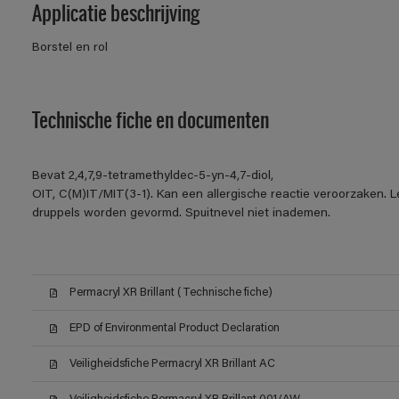
Applicatie beschrijving
Borstel en rol
Technische fiche en documenten
Bevat 2,4,7,9-tetramethyldec-5-yn-4,7-diol,
OIT, C(M)IT/MIT(3-1). Kan een allergische reactie veroorzaken. Le
druppels worden gevormd. Spuitnevel niet inademen.
Permacryl XR Brillant (Technische fiche)
EPD of Environmental Product Declaration
Veiligheidsfiche Permacryl XR Brillant AC