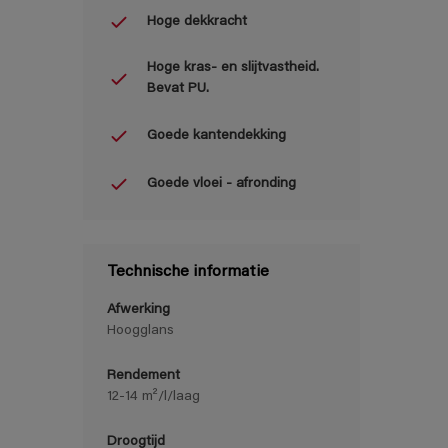
Hoge dekkracht
Hoge kras- en slijtvastheid.
Bevat PU.
Goede kantendekking
Goede vloei - afronding
Technische informatie
Afwerking
Hoogglans
Rendement
12-14 m²/l/laag
Droogtijd