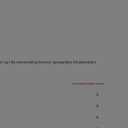
t op! Bij verneveling kunnen gevaarlijke inhaleerbare
Download Adobe Reader