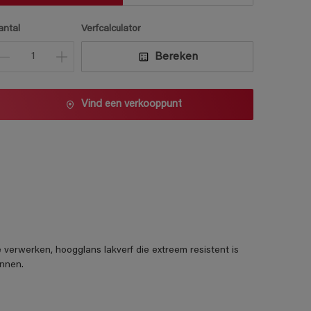
antal
Verfcalculator
Bereken
Vind een verkooppunt
rwerken, hoogglans lakverf die extreem resistent is
innen.