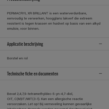
PERMACRYL XR BRILLANT is een waterverdunbare,
eenvoudig te verwerken, hoogglans lakverf die extreem
resistent is tegen krassen en huidvet op basis van een alkyd
emulsie, voor binnen.
Applicatie beschrijving
Borstel en rol
Technische fiche en documenten
Bevat 2,4,7,9-tetramethyldec-5-yn-4,7-diol,
OIT, C(M)IT/MIT(3-1). Kan een allergische reactie
veroorzaken. Let op! Bij verneveling kunnen gevaarlijke