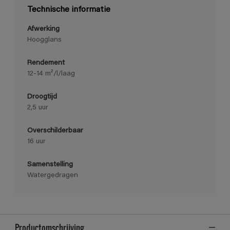
Technische informatie
Afwerking
Hoogglans
Rendement
12-14 m²/l/laag
Droogtijd
2,5 uur
Overschilderbaar
16 uur
Samenstelling
Watergedragen
Productomschrijving