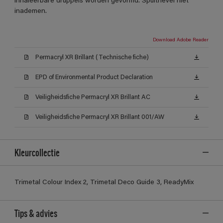
inhaleerbare druppels worden gevormd. Spuitnevel niet
inademen.
Download Adobe Reader
Permacryl XR Brillant (Technische fiche)
EPD of Environmental Product Declaration
Veiligheidsfiche Permacryl XR Brillant AC
Veiligheidsfiche Permacryl XR Brillant 001/AW
Kleurcollectie
Trimetal Colour Index 2, Trimetal Deco Guide 3, ReadyMix
Tips & advies