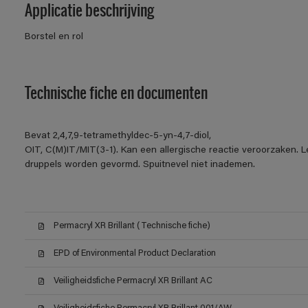
Applicatie beschrijving
Borstel en rol
Technische fiche en documenten
Bevat 2,4,7,9-tetramethyldec-5-yn-4,7-diol,
OIT, C(M)IT/MIT(3-1). Kan een allergische reactie veroorzaken. Le
druppels worden gevormd. Spuitnevel niet inademen.
Permacryl XR Brillant (Technische fiche)
EPD of Environmental Product Declaration
Veiligheidsfiche Permacryl XR Brillant AC