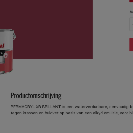
A
Productomschrijving
PERMACRYL XR BRILLANT is een waterverdunbare, eenvoudig te ve
tegen krassen en huidvet op basis van een alkyd emulsie, voor b