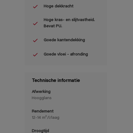
Hoge dekkracht
Hoge kras- en slijtvastheid.
Bevat PU.
Goede kantendekking
Goede vloei - afronding
Technische informatie
Afwerking
Hoogglans
Rendement
12-14 m²/l/laag
Droogtijd