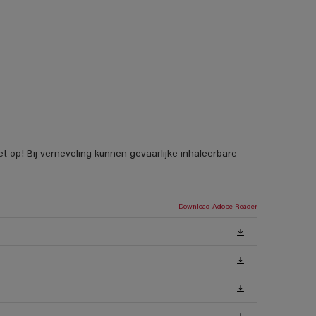
t op! Bij verneveling kunnen gevaarlijke inhaleerbare
Download Adobe Reader