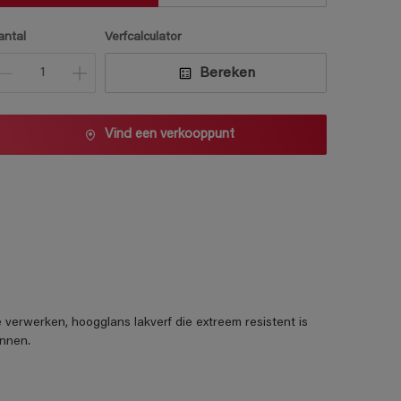
antal
Verfcalculator
Bereken
Vind een verkooppunt
rwerken, hoogglans lakverf die extreem resistent is
innen.