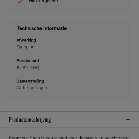
Niet vergelend
Technische informatie
Afwerking
Zijdeglans
Rendement
10 m²/l/laag
Samenstelling
Watergedragen
Productomschrijving
Permacryl Satin is een lakverf voor decoratie en bescherming