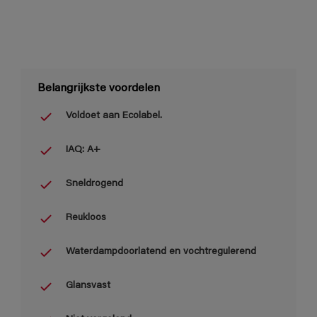
Belangrijkste voordelen
Voldoet aan Ecolabel.
IAQ: A+
Sneldrogend
Reukloos
Waterdampdoorlatend en vochtregulerend
Glansvast