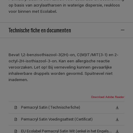
op basis van acrylaatharsen in waterige dispersie, reukloos
voor binnen met Ecolabel.
Technische fiche en documenten
Bevat 1,2-benzisothiazool-3(2H)-on, C(M)IT/MIT(3-1) en 2-
octyl-2H-isothiazool-3-on. Kan een allergische reactie
veroorzaken. Let op! Bij verneveling kunnen gevaarlijke
inhaleerbare druppels worden gevormd. Spuitnevel niet
inademen.
Download Adobe Reader
Permacryl Satin (Technische fiche)
Permacryl Satin Voedingsattest (Certificat)
EU Ecolabel Permacryl Satin Wit (enkel in het Engels beschikbaar)