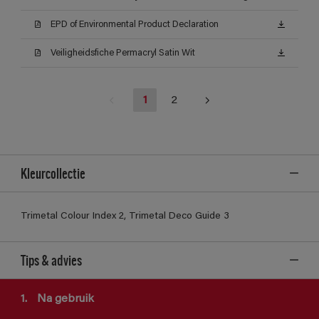
EPD of Environmental Product Declaration
Veiligheidsfiche Permacryl Satin Wit
1
2
Kleurcollectie
Trimetal Colour Index 2, Trimetal Deco Guide 3
Tips & advies
1.
Na gebruik