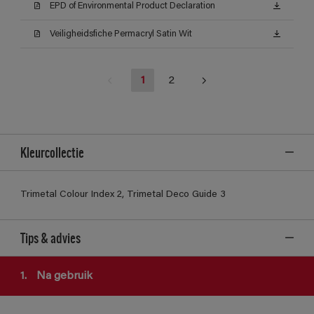
EPD of Environmental Product Declaration
Veiligheidsfiche Permacryl Satin Wit
1
2
Kleurcollectie
Trimetal Colour Index 2, Trimetal Deco Guide 3
Tips & advies
1.
Na gebruik