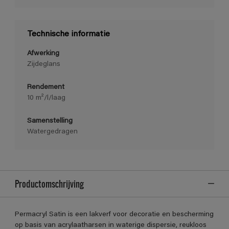
Technische informatie
Afwerking
Zijdeglans
Rendement
10 m²/l/laag
Samenstelling
Watergedragen
Productomschrijving
Permacryl Satin is een lakverf voor decoratie en bescherming
op basis van acrylaatharsen in waterige dispersie, reukloos