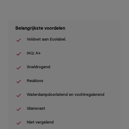
Belangrijkste voordelen
Voldoet aan Ecolabel.
IAQ: A+
Sneldrogend
Reukloos
Waterdampdoorlatend en vochtregulerend
Glansvast
Niet vergelend