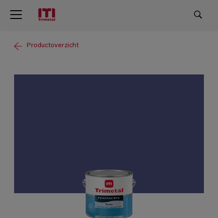
Productoverzicht