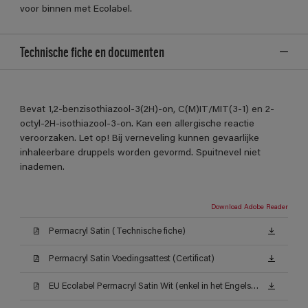
voor binnen met Ecolabel.
Technische fiche en documenten
Bevat 1,2-benzisothiazool-3(2H)-on, C(M)IT/MIT(3-1) en 2-
octyl-2H-isothiazool-3-on. Kan een allergische reactie
veroorzaken. Let op! Bij verneveling kunnen gevaarlijke
inhaleerbare druppels worden gevormd. Spuitnevel niet
inademen.
Download Adobe Reader
Permacryl Satin (Technische fiche)
Permacryl Satin Voedingsattest (Certificat)
EU Ecolabel Permacryl Satin Wit (enkel in het Engels beschikbaar)