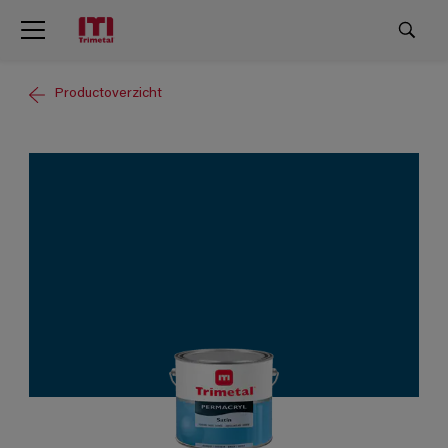
Productoverzicht