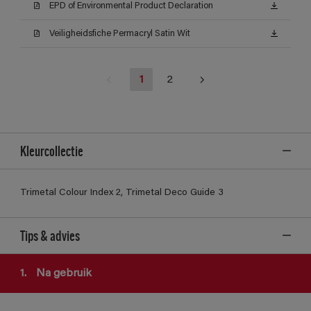
EPD of Environmental Product Declaration
Veiligheidsfiche Permacryl Satin Wit
1
2
Kleurcollectie
Trimetal Colour Index 2, Trimetal Deco Guide 3
Tips & advies
1.
Na gebruik