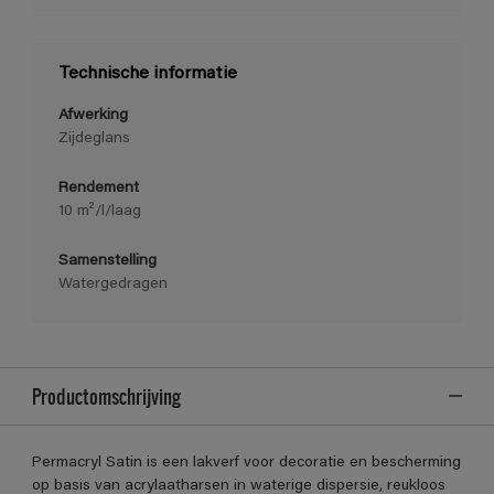
Technische informatie
Afwerking
Zijdeglans
Rendement
10 m²/l/laag
Samenstelling
Watergedragen
Productomschrijving
Permacryl Satin is een lakverf voor decoratie en bescherming
op basis van acrylaatharsen in waterige dispersie, reukloos