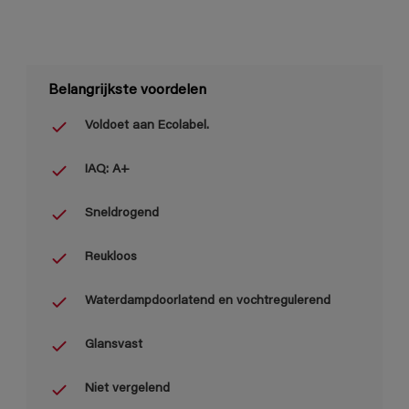
Belangrijkste voordelen
Voldoet aan Ecolabel.
IAQ: A+
Sneldrogend
Reukloos
Waterdampdoorlatend en vochtregulerend
Glansvast
Niet vergelend