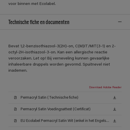
voor binnen met Ecolabel.
Technische fiche en documenten
Bevat 1,2-benzisothiazool-3(2H)-on, C(M)IT/MIT(3-1) en 2-
octyl-2H-isothiazool-3-on. Kan een allergische reactie
veroorzaken. Let op! Bij verneveling kunnen gevaarlijke
inhaleerbare druppels worden gevormd. Spuitnevel niet
inademen.
Download Adobe Reader
Permacryl Satin (Technische fiche)
Permacryl Satin Voedingsattest (Certificat)
EU Ecolabel Permacryl Satin Wit (enkel in het Engels beschikbaar)