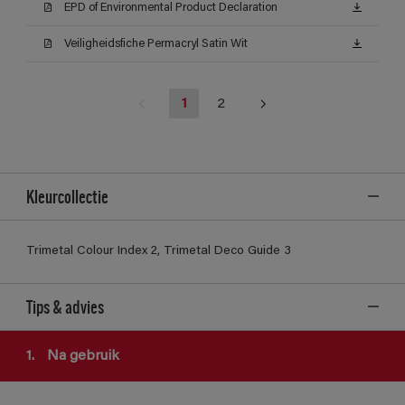
EPD of Environmental Product Declaration
Veiligheidsfiche Permacryl Satin Wit
1
2
Kleurcollectie
Trimetal Colour Index 2, Trimetal Deco Guide 3
Tips & advies
1.
Na gebruik