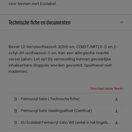
voor binnen met Ecolabel.
Technische fiche en documenten
Bevat 1,2-benzisothiazool-3(2H)-on, C(M)IT/MIT(3-1) en 2-
octyl-2H-isothiazool-3-on. Kan een allergische reactie
veroorzaken. Let op! Bij verneveling kunnen gevaarlijke
inhaleerbare druppels worden gevormd. Spuitnevel niet
inademen.
Download Adobe Reader
Permacryl Satin (Technische fiche)
Permacryl Satin Voedingsattest (Certificat)
EU Ecolabel Permacryl Satin Wit (enkel in het Engels beschikbaar)