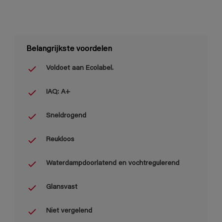
Belangrijkste voordelen
Voldoet aan Ecolabel.
IAQ: A+
Sneldrogend
Reukloos
Waterdampdoorlatend en vochtregulerend
Glansvast
Niet vergelend