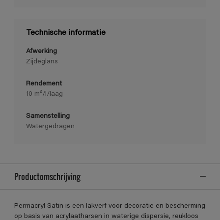
Technische informatie
Afwerking
Zijdeglans
Rendement
10 m²/l/laag
Samenstelling
Watergedragen
Productomschrijving
Permacryl Satin is een lakverf voor decoratie en bescherming
op basis van acrylaatharsen in waterige dispersie, reukloos