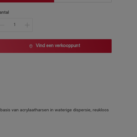
antal
Vind een verkooppunt
basis van acrylaatharsen in waterige dispersie, reukloos