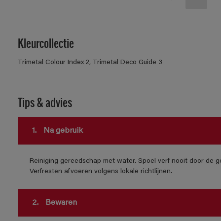
Kleurcollectie
Trimetal Colour Index 2, Trimetal Deco Guide 3
Tips & advies
1.
Na gebruik
Reiniging gereedschap met water. Spoel verf nooit door de go
Verfresten afvoeren volgens lokale richtlijnen.
2.
Bewaren