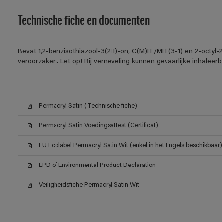
Technische fiche en documenten
Bevat 1,2-benzisothiazool-3(2H)-on, C(M)IT/MIT(3-1) en 2-octyl-2
veroorzaken. Let op! Bij verneveling kunnen gevaarlijke inhalee
Permacryl Satin (Technische fiche)
Permacryl Satin Voedingsattest (Certificat)
EU Ecolabel Permacryl Satin Wit (enkel in het Engels beschikbaar)
EPD of Environmental Product Declaration
Veiligheidsfiche Permacryl Satin Wit