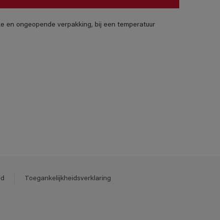
jke en ongeopende verpakking, bij een temperatuur
id
Toegankelijkheidsverklaring