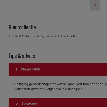
1
Kleurcollectie
Trimetal Colour Index 2, Trimetal Deco Guide 3
Tips & advies
1.
Na gebruik
Reiniging gereedschap met water. Spoel verf nooit door de go
Verfresten afvoeren volgens lokale richtlijnen.
2.
Bewaren