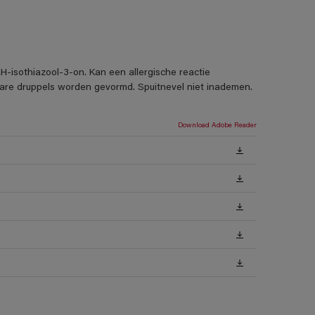
H-isothiazool-3-on. Kan een allergische reactie
rbare druppels worden gevormd. Spuitnevel niet inademen.
Download Adobe Reader