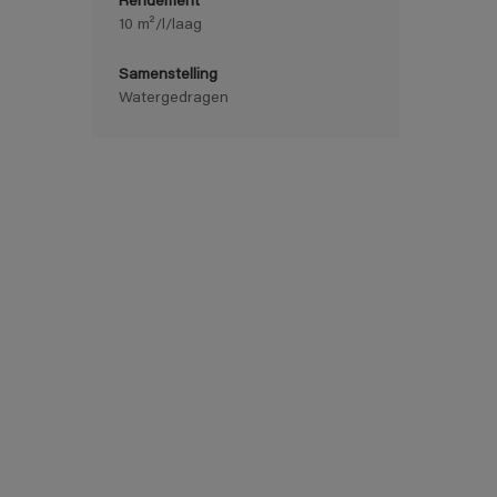
Rendement
10 m²/l/laag
Samenstelling
Watergedragen