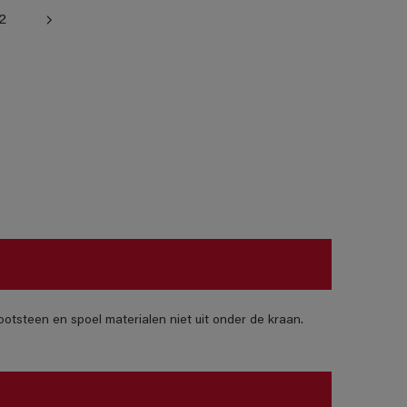
2
otsteen en spoel materialen niet uit onder de kraan.