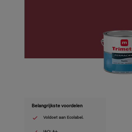
Belangrijkste voordelen
Voldoet aan Ecolabel.
IAQ: A+