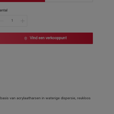
antal
Vind een verkooppunt
basis van acrylaatharsen in waterige dispersie, reukloos