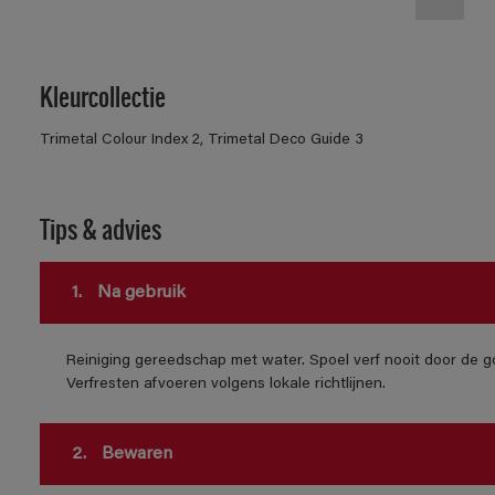
Kleurcollectie
Trimetal Colour Index 2, Trimetal Deco Guide 3
Tips & advies
1.
Na gebruik
Reiniging gereedschap met water. Spoel verf nooit door de go
Verfresten afvoeren volgens lokale richtlijnen.
2.
Bewaren