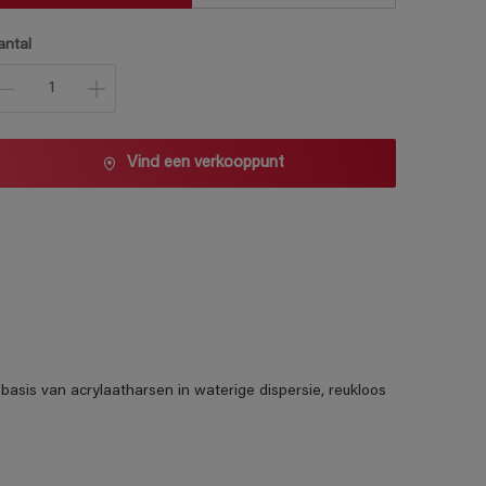
antal
Vind een verkooppunt
basis van acrylaatharsen in waterige dispersie, reukloos