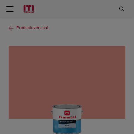
Productoverzicht