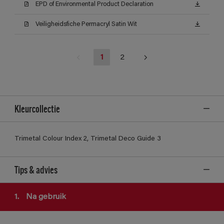
EPD of Environmental Product Declaration
Veiligheidsfiche Permacryl Satin Wit
1
2
Kleurcollectie
Trimetal Colour Index 2, Trimetal Deco Guide 3
Tips & advies
1.
Na gebruik