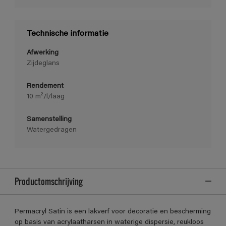
Technische informatie
Afwerking
Zijdeglans
Rendement
10 m²/l/laag
Samenstelling
Watergedragen
Productomschrijving
Permacryl Satin is een lakverf voor decoratie en bescherming
op basis van acrylaatharsen in waterige dispersie, reukloos