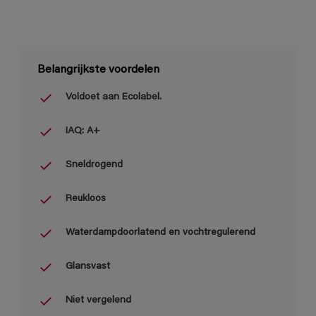
Belangrijkste voordelen
Voldoet aan Ecolabel.
IAQ: A+
Sneldrogend
Reukloos
Waterdampdoorlatend en vochtregulerend
Glansvast
Niet vergelend