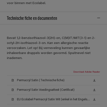
voor binnen met Ecolabel.
Technische fiche en documenten
Bevat 1,2-benzisothiazool-3(2H)-on, C(M)IT/MIT(3-1) en 2-
octyl-2H-isothiazool-3-on. Kan een allergische reactie
veroorzaken. Let op! Bij verneveling kunnen gevaarlijke
inhaleerbare druppels worden gevormd. Spuitnevel niet
inademen.
Download Adobe Reader
Permacryl Satin (Technische fiche)
Permacryl Satin Voedingsattest (Certificat)
EU Ecolabel Permacryl Satin Wit (enkel in het Engels beschikbaar)