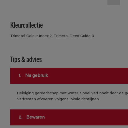
Kleurcollectie
Trimetal Colour Index 2, Trimetal Deco Guide 3
Tips & advies
1.
Na gebruik
Reiniging gereedschap met water. Spoel verf nooit door de go
Verfresten afvoeren volgens lokale richtlijnen.
2.
Bewaren