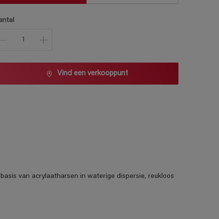
antal
Vind een verkooppunt
basis van acrylaatharsen in waterige dispersie, reukloos