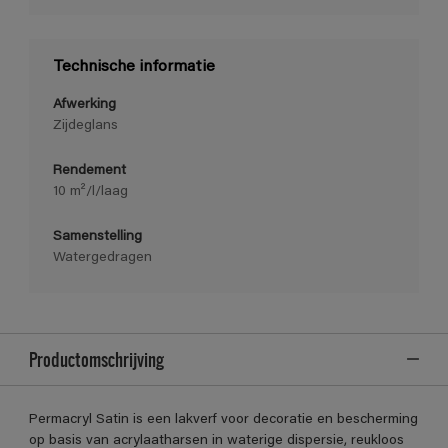
Technische informatie
Afwerking
Zijdeglans
Rendement
10 m²/l/laag
Samenstelling
Watergedragen
Productomschrijving
Permacryl Satin is een lakverf voor decoratie en bescherming
op basis van acrylaatharsen in waterige dispersie, reukloos