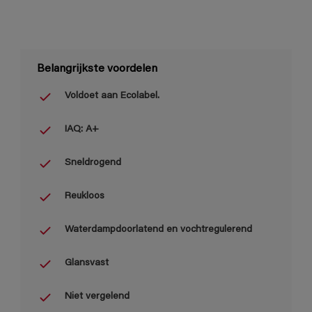
Belangrijkste voordelen
Voldoet aan Ecolabel.
IAQ: A+
Sneldrogend
Reukloos
Waterdampdoorlatend en vochtregulerend
Glansvast
Niet vergelend