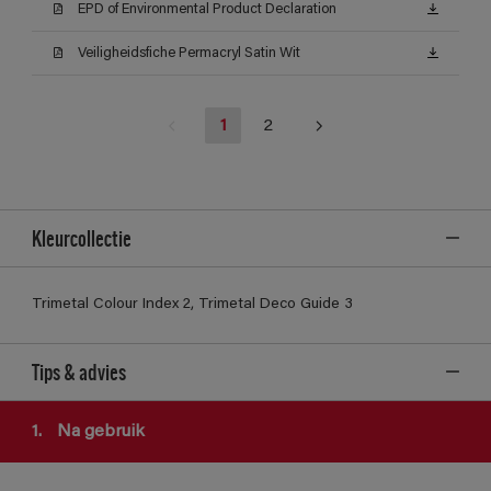
EPD of Environmental Product Declaration
Veiligheidsfiche Permacryl Satin Wit
1
2
Kleurcollectie
Trimetal Colour Index 2, Trimetal Deco Guide 3
Tips & advies
1.
Na gebruik