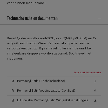
voor binnen met Ecolabel.
Technische fiche en documenten
Bevat 1,2-benzisothiazool-3(2H)-on, C(M)IT/MIT(3-1) en 2-
octyl-2H-isothiazool-3-on. Kan een allergische reactie
veroorzaken. Let op! Bij verneveling kunnen gevaarlijke
inhaleerbare druppels worden gevormd. Spuitnevel niet
inademen.
Download Adobe Reader
Permacryl Satin (Technische fiche)
Permacryl Satin Voedingsattest (Certificat)
EU Ecolabel Permacryl Satin Wit (enkel in het Engels beschikbaar)