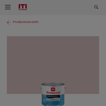
Productoverzicht