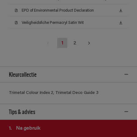
EPD of Environmental Product Declaration
Veiligheidsfiche Permacryl Satin Wit
1
2
Kleurcollectie
Trimetal Colour Index 2, Trimetal Deco Guide 3
Tips & advies
1.
Na gebruik