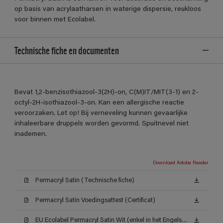
op basis van acrylaatharsen in waterige dispersie, reukloos
voor binnen met Ecolabel.
Technische fiche en documenten
Bevat 1,2-benzisothiazool-3(2H)-on, C(M)IT/MIT(3-1) en 2-
octyl-2H-isothiazool-3-on. Kan een allergische reactie
veroorzaken. Let op! Bij verneveling kunnen gevaarlijke
inhaleerbare druppels worden gevormd. Spuitnevel niet
inademen.
Download Adobe Reader
Permacryl Satin (Technische fiche)
Permacryl Satin Voedingsattest (Certificat)
EU Ecolabel Permacryl Satin Wit (enkel in het Engels beschikbaar)