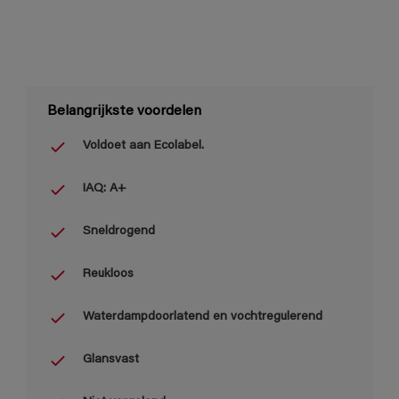
Belangrijkste voordelen
Voldoet aan Ecolabel.
IAQ: A+
Sneldrogend
Reukloos
Waterdampdoorlatend en vochtregulerend
Glansvast