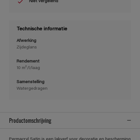
Niet vergelend
Technische informatie
Afwerking
Zijdeglans
Rendement
10 m²/l/laag
Samenstelling
Watergedragen
Productomschrijving
Permacryl Satin is een lakverf voor decoratie en bescherming