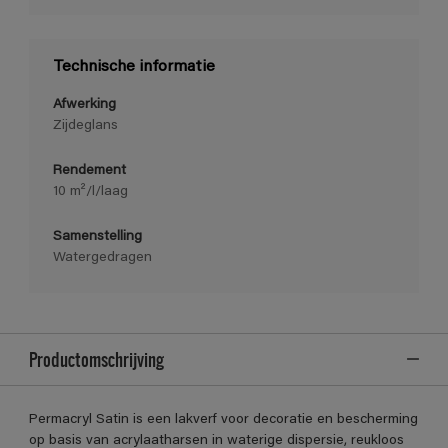
Technische informatie
Afwerking
Zijdeglans
Rendement
10 m²/l/laag
Samenstelling
Watergedragen
Productomschrijving
Permacryl Satin is een lakverf voor decoratie en bescherming
op basis van acrylaatharsen in waterige dispersie, reukloos