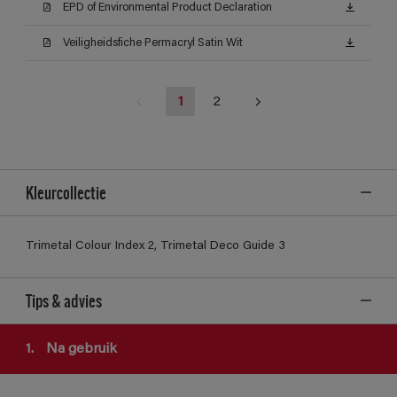
EPD of Environmental Product Declaration
Veiligheidsfiche Permacryl Satin Wit
1
2
Kleurcollectie
Trimetal Colour Index 2, Trimetal Deco Guide 3
Tips & advies
1.
Na gebruik