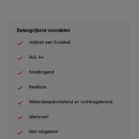
Belangrijkste voordelen
Voldoet aan Ecolabel.
IAQ: A+
Sneldrogend
Reukloos
Waterdampdoorlatend en vochtregulerend
Glansvast
Niet vergelend