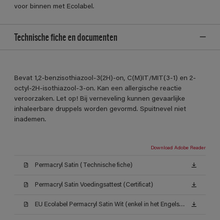
voor binnen met Ecolabel.
Technische fiche en documenten
Bevat 1,2-benzisothiazool-3(2H)-on, C(M)IT/MIT(3-1) en 2-
octyl-2H-isothiazool-3-on. Kan een allergische reactie
veroorzaken. Let op! Bij verneveling kunnen gevaarlijke
inhaleerbare druppels worden gevormd. Spuitnevel niet
inademen.
Download Adobe Reader
Permacryl Satin (Technische fiche)
Permacryl Satin Voedingsattest (Certificat)
EU Ecolabel Permacryl Satin Wit (enkel in het Engels beschikbaar)