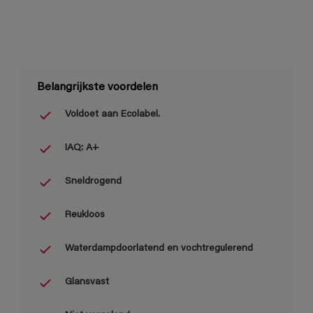
Belangrijkste voordelen
Voldoet aan Ecolabel.
IAQ: A+
Sneldrogend
Reukloos
Waterdampdoorlatend en vochtregulerend
Glansvast