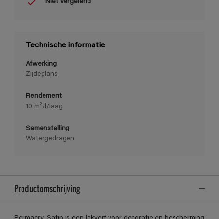
Niet vergelend
Technische informatie
Afwerking
Zijdeglans
Rendement
10 m²/l/laag
Samenstelling
Watergedragen
Productomschrijving
Permacryl Satin is een lakverf voor decoratie en bescherming