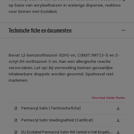
op basis van acrylaatharsen in waterige dispersie, reukloos
voor binnen met Ecolabel.
Technische fiche en documenten
Bevat 1,2-benzisothiazool-3(2H)-on, C(M)IT/MIT(3-1) en 2-
octyl-2H-isothiazool-3-on. Kan een allergische reactie
veroorzaken. Let op! Bij verneveling kunnen gevaarlijke
inhaleerbare druppels worden gevormd. Spuitnevel niet
inademen.
Download Adobe Reader
Permacryl Satin (Technische fiche)
Permacryl Satin Voedingsattest (Certificat)
EU Ecolabel Permacryl Satin Wit (enkel in het Engels beschikbaar)