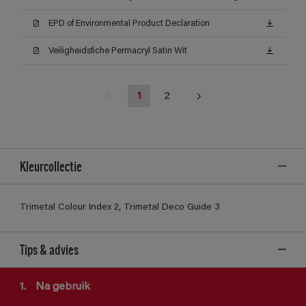
EPD of Environmental Product Declaration
Veiligheidsfiche Permacryl Satin Wit
1
2
Kleurcollectie
Trimetal Colour Index 2, Trimetal Deco Guide 3
Tips & advies
1.
Na gebruik