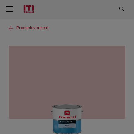
Productoverzicht