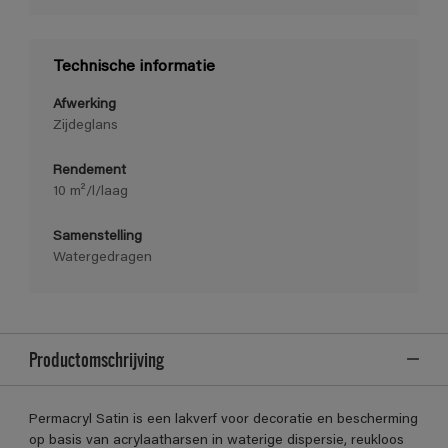
Technische informatie
Afwerking
Zijdeglans
Rendement
10 m²/l/laag
Samenstelling
Watergedragen
Productomschrijving
Permacryl Satin is een lakverf voor decoratie en bescherming
op basis van acrylaatharsen in waterige dispersie, reukloos