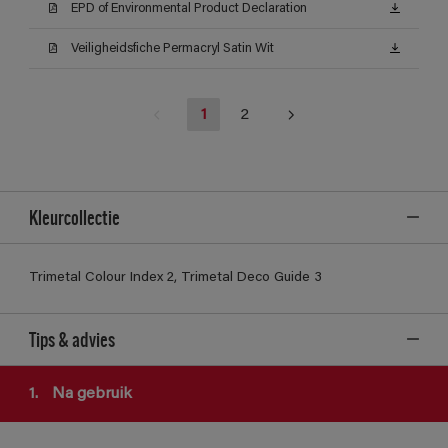
EPD of Environmental Product Declaration
Veiligheidsfiche Permacryl Satin Wit
1
2
Kleurcollectie
Trimetal Colour Index 2, Trimetal Deco Guide 3
Tips & advies
1.
Na gebruik