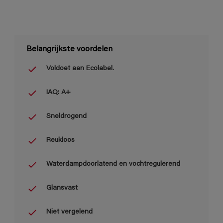
Belangrijkste voordelen
Voldoet aan Ecolabel.
IAQ: A+
Sneldrogend
Reukloos
Waterdampdoorlatend en vochtregulerend
Glansvast
Niet vergelend