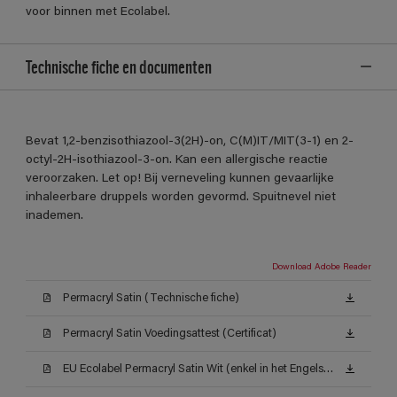
voor binnen met Ecolabel.
Technische fiche en documenten
Bevat 1,2-benzisothiazool-3(2H)-on, C(M)IT/MIT(3-1) en 2-
octyl-2H-isothiazool-3-on. Kan een allergische reactie
veroorzaken. Let op! Bij verneveling kunnen gevaarlijke
inhaleerbare druppels worden gevormd. Spuitnevel niet
inademen.
Download Adobe Reader
Permacryl Satin (Technische fiche)
Permacryl Satin Voedingsattest (Certificat)
EU Ecolabel Permacryl Satin Wit (enkel in het Engels beschikbaar)