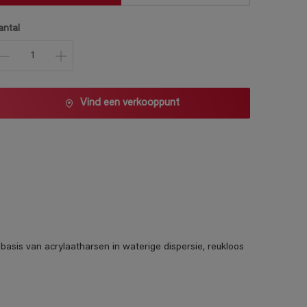
antal
Vind een verkooppunt
basis van acrylaatharsen in waterige dispersie, reukloos