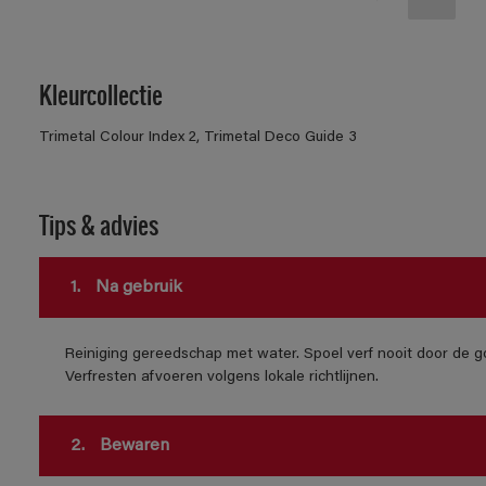
Kleurcollectie
Trimetal Colour Index 2, Trimetal Deco Guide 3
Tips & advies
1.
Na gebruik
Reiniging gereedschap met water. Spoel verf nooit door de go
Verfresten afvoeren volgens lokale richtlijnen.
2.
Bewaren