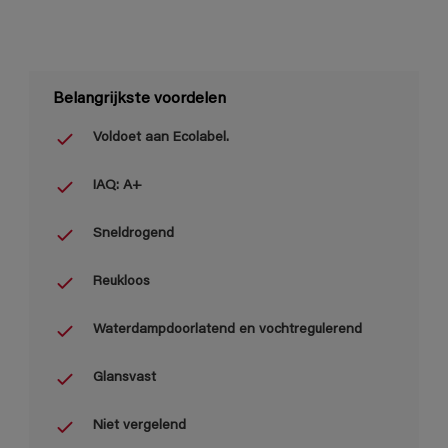
Belangrijkste voordelen
Voldoet aan Ecolabel.
IAQ: A+
Sneldrogend
Reukloos
Waterdampdoorlatend en vochtregulerend
Glansvast
Niet vergelend