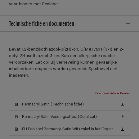
voor binnen met Ecolabel.
Technische fiche en documenten
Bevat 1,2-benzisothiazool-3(2H)-on, C(M)IT/MIT(3-1) en 2-
octyl-2H-isothiazool-3-on. Kan een allergische reactie
veroorzaken. Let op! Bij verneveling kunnen gevaarlijke
inhaleerbare druppels worden gevormd. Spuitnevel niet
inademen.
Download Adobe Reader
Permacryl Satin (Technische fiche)
Permacryl Satin Voedingsattest (Certificat)
EU Ecolabel Permacryl Satin Wit (enkel in het Engels beschikbaar)