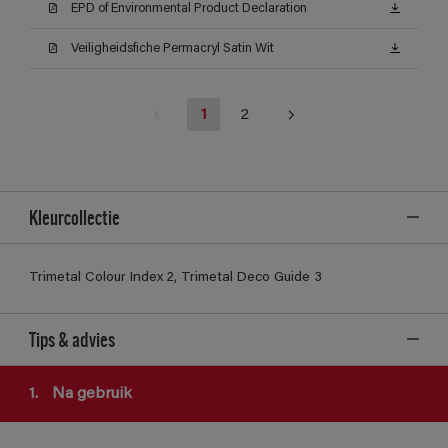
EPD of Environmental Product Declaration
Veiligheidsfiche Permacryl Satin Wit
1
2
Kleurcollectie
Trimetal Colour Index 2, Trimetal Deco Guide 3
Tips & advies
1.
Na gebruik