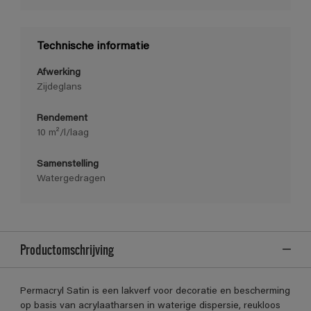
Technische informatie
Afwerking
Zijdeglans
Rendement
10 m²/l/laag
Samenstelling
Watergedragen
Productomschrijving
Permacryl Satin is een lakverf voor decoratie en bescherming
op basis van acrylaatharsen in waterige dispersie, reukloos