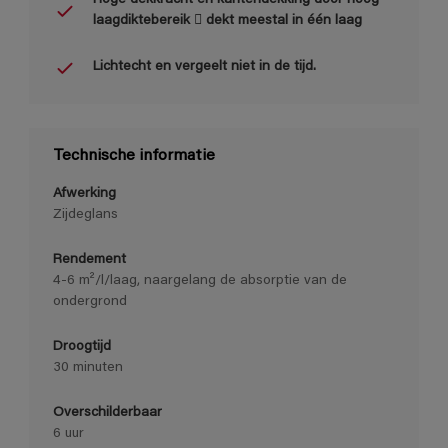
laagdiktebereik  dekt meestal in één laag
Lichtecht en vergeelt niet in de tijd.
Technische informatie
Afwerking
Zijdeglans
Rendement
4-6 m²/l/laag, naargelang de absorptie van de
ondergrond
Droogtijd
30 minuten
Overschilderbaar
6 uur