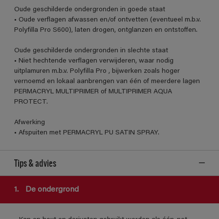
Oude geschilderde ondergronden in goede staat
• Oude verflagen afwassen en/of ontvetten (eventueel m.b.v.
Polyfilla Pro S600), laten drogen, ontglanzen en ontstoffen.
Oude geschilderde ondergronden in slechte staat
• Niet hechtende verflagen verwijderen, waar nodig
uitplamuren m.b.v. Polyfilla Pro , bijwerken zoals hoger
vernoemd en lokaal aanbrengen van één of meerdere lagen
PERMACRYL MULTIPRIMER of MULTIPRIMER AQUA
PROTECT.
Afwerking
• Afspuiten met PERMACRYL PU SATIN SPRAY.
Tips & advies
1.
De ondergrond