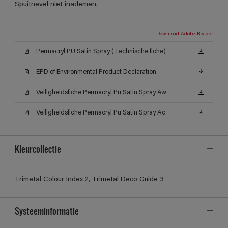
Spuitnevel niet inademen.
Download Adobe Reader
Permacryl PU Satin Spray (Technische fiche)
EPD of Environmental Product Declaration
Veiligheidsfiche Permacryl Pu Satin Spray Aw
Veiligheidsfiche Permacryl Pu Satin Spray Ac
Kleurcollectie
Trimetal Colour Index 2, Trimetal Deco Guide 3
Systeeminformatie