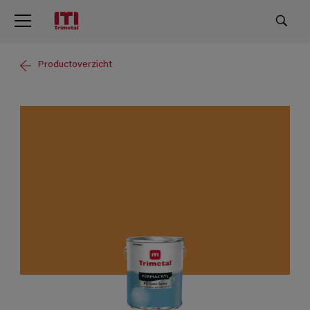
Productoverzicht