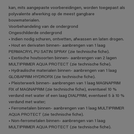
kan, mits aangepaste voorbereidingen, worden toegepast als
polyvalente afwerking op de meest gangbare
bouwmaterialen.
Voorbehandeling van de ondergrond
Ongeschilderde ondergrond
• Indien nodig schuren, ontvetten, afwassen en laten drogen.
• Hout en derivaten binnen- aanbrengen van 1 laag
PERMACRYL PU SATIN SPRAY (zie technische fiche).
• Exotische houtsoorten binnen- aanbrengen van 2 lagen
MULTIPRIMER AQUA PROTECT (zie technische fiche).
• Hydraulische materialen binnen- aanbrengen van 1 laag
GLOBAPRIM HYDROFIX (zie technische fiche).
• Pleisterwerk binnen- aanbrengen van 1 laag MAGNAPRIM
FIX of MAGNAPRIM (zie technische fiche), eventueel 10 %
verdund met water of een laag DIALPRIM, eventueel 5 à 10 %
verdund met water;
• Ferrometalen binnen- aanbrengen van 1 laag MULTIPRIMER
AQUA PROTECT (zie technische fiche).
• Non-ferrometalen binnen- aanbrengen van 1 laag
MULTIPRIMER AQUA PROTECT (zie technische fiche).