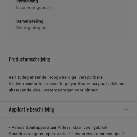
Verdunning
klaar voor gebruik
Samenstelling
Watergedragen
Productomschrijving
een zijdeglanzende, hoogwaardige, verspuitbare,
huidvetresistente, krasvaste polyurethaan acrylaat aflak met
uitstekende vloei, watergedragen voor binnen
Applicatie beschrijving
• Airless Spuitapparatuur Airless: klaar voor gebruik
Spuitdruk volgens type nozzle:  Low pressure airless tips 