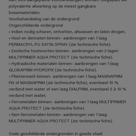
kan, mits aangepaste voorbereidingen, worden toegepast als
polyvalente afwerking op de meest gangbare
bouwmaterialen.
Voorbehandeling van de ondergrond
Ongeschilderde ondergrond
• Indien nodig schuren, ontvetten, afwassen en laten drogen.
• Hout en derivaten binnen- aanbrengen van 1 laag
PERMACRYL PU SATIN SPRAY (zie technische fiche).
• Exotische houtsoorten binnen- aanbrengen van 2 lagen
MULTIPRIMER AQUA PROTECT (zie technische fiche).
• Hydraulische materialen binnen- aanbrengen van 1 laag
GLOBAPRIM HYDROFIX (zie technische fiche).
• Pleisterwerk binnen- aanbrengen van 1 laag MAGNAPRIM
FIX of MAGNAPRIM (zie technische fiche), eventueel 10 %
verdund met water of een laag DIALPRIM, eventueel 5 à 10 %
verdund met water;
• Ferrometalen binnen- aanbrengen van 1 laag MULTIPRIMER
AQUA PROTECT (zie technische fiche).
• Non-ferrometalen binnen- aanbrengen van 1 laag
MULTIPRIMER AQUA PROTECT (zie technische fiche).
Oude geschilderde ondergronden in goede staat