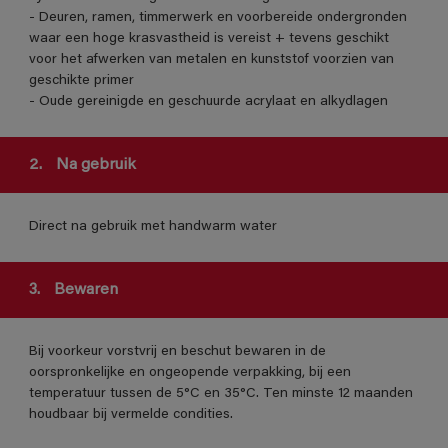
- Deuren, ramen, timmerwerk en voorbereide ondergronden
waar een hoge krasvastheid is vereist + tevens geschikt
voor het afwerken van metalen en kunststof voorzien van
geschikte primer
- Oude gereinigde en geschuurde acrylaat en alkydlagen
2.
Na gebruik
Direct na gebruik met handwarm water
3.
Bewaren
Bij voorkeur vorstvrij en beschut bewaren in de
oorspronkelijke en ongeopende verpakking, bij een
temperatuur tussen de 5°C en 35°C. Ten minste 12 maanden
houdbaar bij vermelde condities.