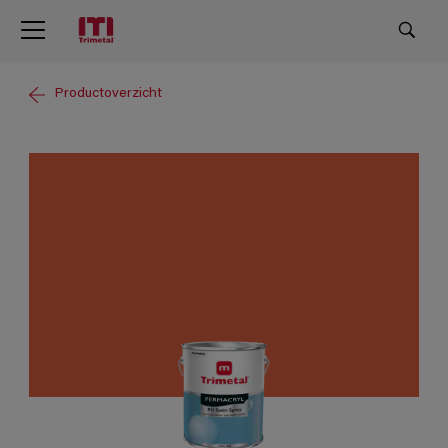
Productoverzicht