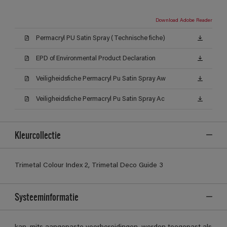
Download Adobe Reader
Permacryl PU Satin Spray (Technische fiche)
EPD of Environmental Product Declaration
Veiligheidsfiche Permacryl Pu Satin Spray Aw
Veiligheidsfiche Permacryl Pu Satin Spray Ac
Kleurcollectie
Trimetal Colour Index 2, Trimetal Deco Guide 3
Systeeminformatie