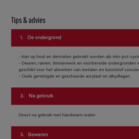
Tips & advies
1.
De ondergrond
- Kan op hout en derivaten gebruikt worden als één-pot-syst
- Deuren, ramen, timmerwerk en voorbereide ondergronden w
geschikt voor het afwerken van metalen en kunststof voorzie
- Oude gereinigde en geschuurde acrylaat en alkydlagen
2.
Na gebruik
Direct na gebruik met handwarm water
3.
Bewaren