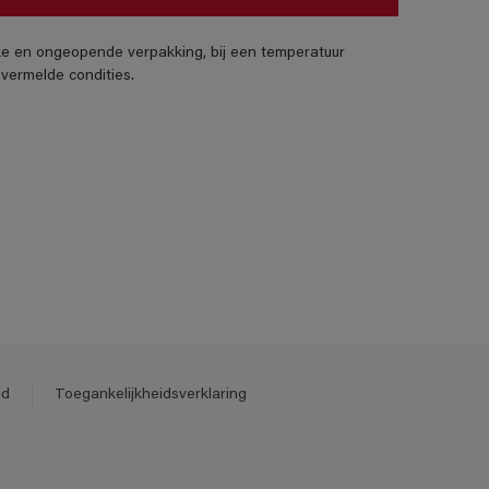
jke en ongeopende verpakking, bij een temperatuur
vermelde condities.
id
Toegankelijkheidsverklaring