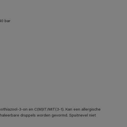
40 bar
isothiazool-3-on en C(M)IT/MIT(3-1). Kan een allergische
inhaleerbare druppels worden gevormd. Spuitnevel niet