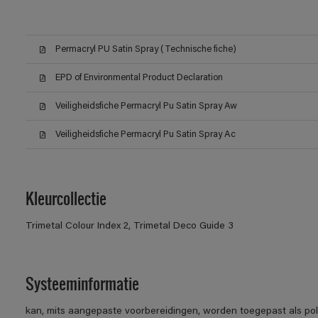
Permacryl PU Satin Spray (Technische fiche)
EPD of Environmental Product Declaration
Veiligheidsfiche Permacryl Pu Satin Spray Aw
Veiligheidsfiche Permacryl Pu Satin Spray Ac
Kleurcollectie
Trimetal Colour Index 2, Trimetal Deco Guide 3
Systeeminformatie
kan, mits aangepaste voorbereidingen, worden toegepast als po