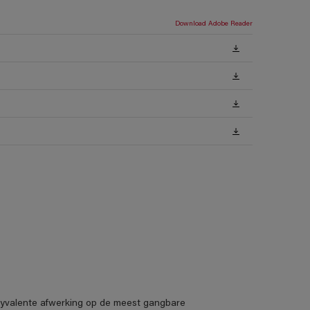
Download Adobe Reader
lyvalente afwerking op de meest gangbare