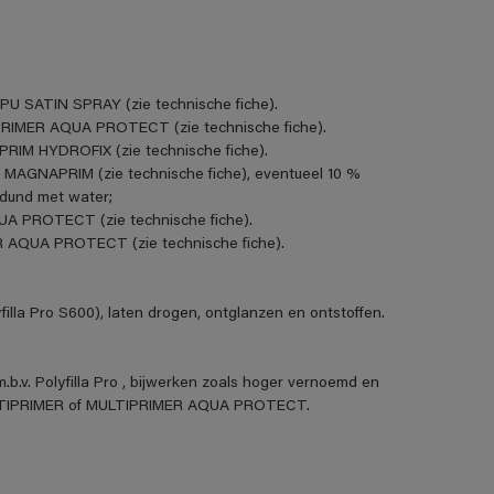
PU SATIN SPRAY (zie technische fiche).
IPRIMER AQUA PROTECT (zie technische fiche).
PRIM HYDROFIX (zie technische fiche).
 MAGNAPRIM (zie technische fiche), eventueel 10 %
rdund met water;
UA PROTECT (zie technische fiche).
R AQUA PROTECT (zie technische fiche).
illa Pro S600), laten drogen, ontglanzen en ontstoffen.
.b.v. Polyfilla Pro , bijwerken zoals hoger vernoemd en
ULTIPRIMER of MULTIPRIMER AQUA PROTECT.