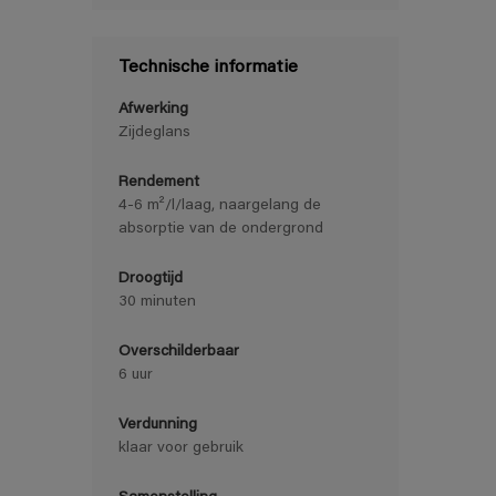
Technische informatie
Afwerking
Zijdeglans
Rendement
4-6 m²/l/laag, naargelang de
absorptie van de ondergrond
Droogtijd
30 minuten
Overschilderbaar
6 uur
Verdunning
klaar voor gebruik