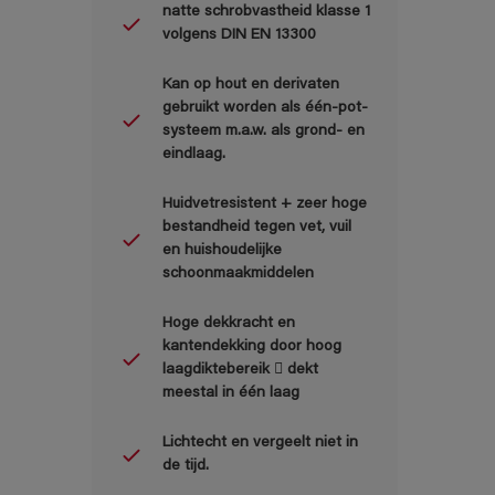
natte schrobvastheid klasse 1
volgens DIN EN 13300
Kan op hout en derivaten
gebruikt worden als één-pot-
systeem m.a.w. als grond- en
eindlaag.
Huidvetresistent + zeer hoge
bestandheid tegen vet, vuil
en huishoudelijke
schoonmaakmiddelen
Hoge dekkracht en
kantendekking door hoog
laagdiktebereik  dekt
meestal in één laag
Lichtecht en vergeelt niet in
de tijd.