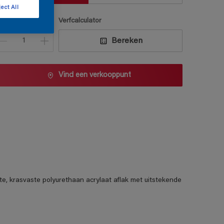
ect All
antal
Verfcalculator
Bereken
Vind een verkooppunt
te, krasvaste polyurethaan acrylaat aflak met uitstekende