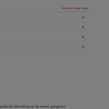
Download Adobe Reader
lyvalente afwerking op de meest gangbare