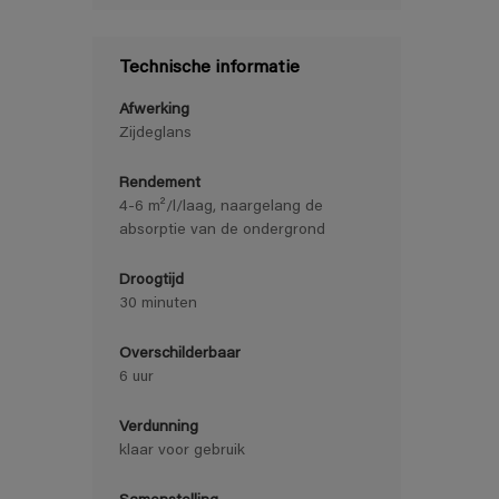
Technische informatie
Afwerking
Zijdeglans
Rendement
4-6 m²/l/laag, naargelang de
absorptie van de ondergrond
Droogtijd
30 minuten
Overschilderbaar
6 uur
Verdunning
klaar voor gebruik