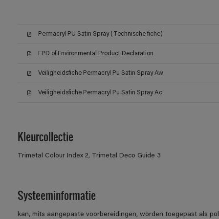
Permacryl PU Satin Spray (Technische fiche)
EPD of Environmental Product Declaration
Veiligheidsfiche Permacryl Pu Satin Spray Aw
Veiligheidsfiche Permacryl Pu Satin Spray Ac
Kleurcollectie
Trimetal Colour Index 2, Trimetal Deco Guide 3
Systeeminformatie
kan, mits aangepaste voorbereidingen, worden toegepast als po