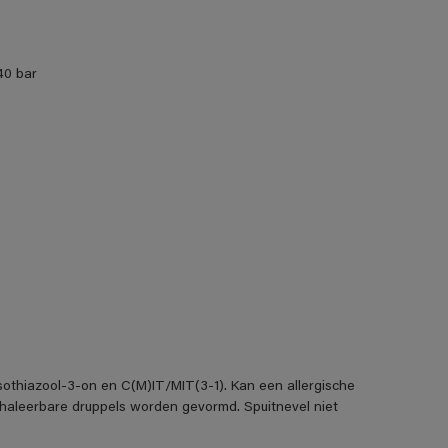
40 bar
isothiazool-3-on en C(M)IT/MIT(3-1). Kan een allergische
inhaleerbare druppels worden gevormd. Spuitnevel niet