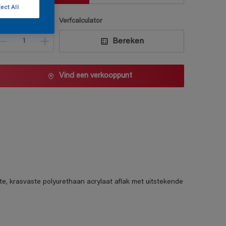
ect All
antal
Verfcalculator
Bereken
Vind een verkooppunt
te, krasvaste polyurethaan acrylaat aflak met uitstekende