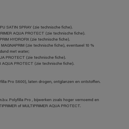
PU SATIN SPRAY (zie technische fiche).
IPRIMER AQUA PROTECT (zie technische fiche).
PRIM HYDROFIX (zie technische fiche).
 MAGNAPRIM (zie technische fiche), eventueel 10 %
rdund met water;
UA PROTECT (zie technische fiche).
R AQUA PROTECT (zie technische fiche).
illa Pro S600), laten drogen, ontglanzen en ontstoffen.
.b.v. Polyfilla Pro , bijwerken zoals hoger vernoemd en
ULTIPRIMER of MULTIPRIMER AQUA PROTECT.