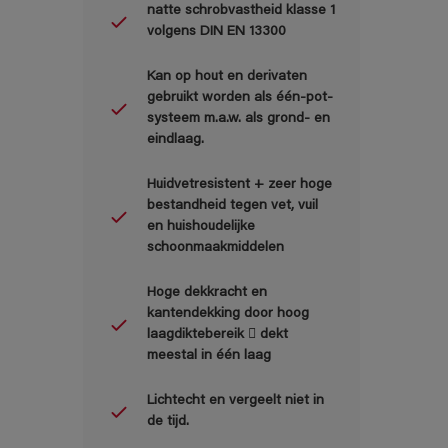
natte schrobvastheid klasse 1
volgens DIN EN 13300
Kan op hout en derivaten
gebruikt worden als één-pot-
systeem m.a.w. als grond- en
eindlaag.
Huidvetresistent + zeer hoge
bestandheid tegen vet, vuil
en huishoudelijke
schoonmaakmiddelen
Hoge dekkracht en
kantendekking door hoog
laagdiktebereik  dekt
meestal in één laag
Lichtecht en vergeelt niet in
de tijd.