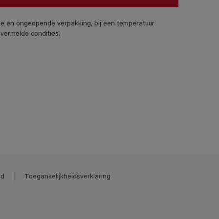
jke en ongeopende verpakking, bij een temperatuur
vermelde condities.
id
Toegankelijkheidsverklaring