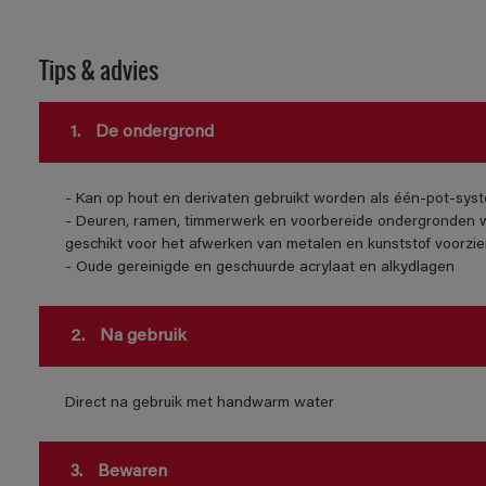
Tips & advies
1.
De ondergrond
- Kan op hout en derivaten gebruikt worden als één-pot-syst
- Deuren, ramen, timmerwerk en voorbereide ondergronden w
geschikt voor het afwerken van metalen en kunststof voorzie
- Oude gereinigde en geschuurde acrylaat en alkydlagen
2.
Na gebruik
Direct na gebruik met handwarm water
3.
Bewaren