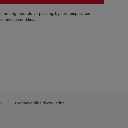
jke en ongeopende verpakking, bij een temperatuur
vermelde condities.
id
Toegankelijkheidsverklaring