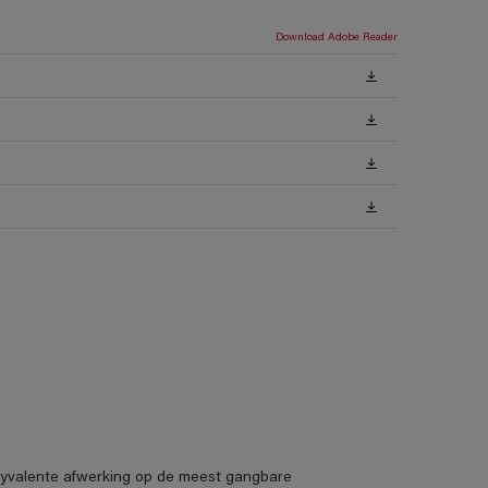
Download Adobe Reader
lyvalente afwerking op de meest gangbare