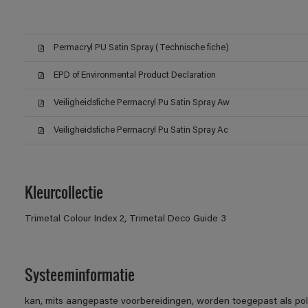
Permacryl PU Satin Spray (Technische fiche)
EPD of Environmental Product Declaration
Veiligheidsfiche Permacryl Pu Satin Spray Aw
Veiligheidsfiche Permacryl Pu Satin Spray Ac
Kleurcollectie
Trimetal Colour Index 2, Trimetal Deco Guide 3
Systeeminformatie
kan, mits aangepaste voorbereidingen, worden toegepast als po