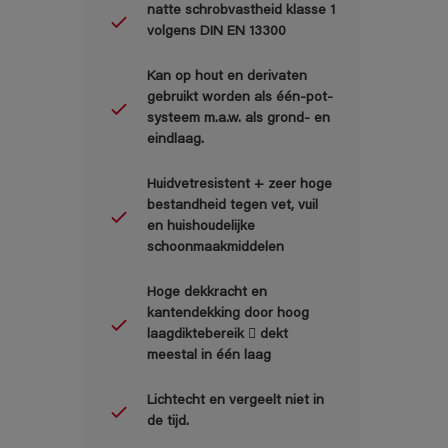
natte schrobvastheid klasse 1
volgens DIN EN 13300
Kan op hout en derivaten
gebruikt worden als één-pot-
systeem m.a.w. als grond- en
eindlaag.
Huidvetresistent + zeer hoge
bestandheid tegen vet, vuil
en huishoudelijke
schoonmaakmiddelen
Hoge dekkracht en
kantendekking door hoog
laagdiktebereik  dekt
meestal in één laag
Lichtecht en vergeelt niet in
de tijd.