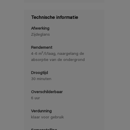
Technische informatie
Afwerking
Zijdeglans
Rendement
4-6 m²/l/laag, naargelang de
absorptie van de ondergrond
Droogtijd
30 minuten
Overschilderbaar
6 uur
Verdunning
klaar voor gebruik