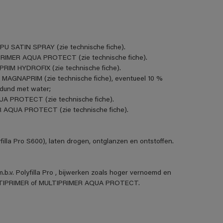
PU SATIN SPRAY (zie technische fiche).
IPRIMER AQUA PROTECT (zie technische fiche).
PRIM HYDROFIX (zie technische fiche).
 MAGNAPRIM (zie technische fiche), eventueel 10 %
rdund met water;
UA PROTECT (zie technische fiche).
R AQUA PROTECT (zie technische fiche).
illa Pro S600), laten drogen, ontglanzen en ontstoffen.
.b.v. Polyfilla Pro , bijwerken zoals hoger vernoemd en
ULTIPRIMER of MULTIPRIMER AQUA PROTECT.