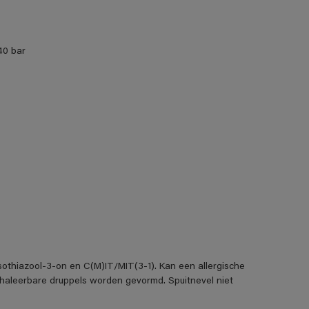
40 bar
isothiazool-3-on en C(M)IT/MIT(3-1). Kan een allergische
inhaleerbare druppels worden gevormd. Spuitnevel niet