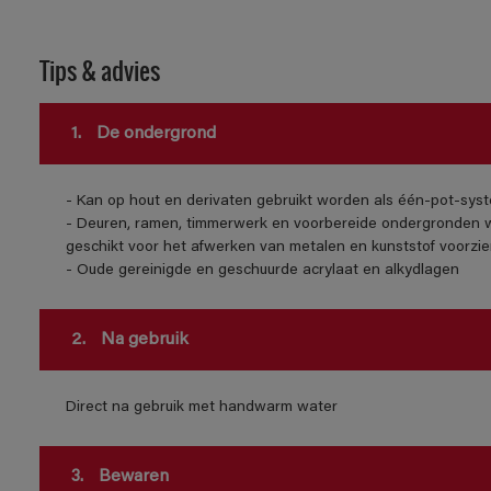
Tips & advies
1.
De ondergrond
- Kan op hout en derivaten gebruikt worden als één-pot-syst
- Deuren, ramen, timmerwerk en voorbereide ondergronden w
geschikt voor het afwerken van metalen en kunststof voorzie
- Oude gereinigde en geschuurde acrylaat en alkydlagen
2.
Na gebruik
Direct na gebruik met handwarm water
3.
Bewaren