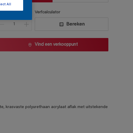
ect All
antal
Verfcalculator
Bereken
Vind een verkooppunt
te, krasvaste polyurethaan acrylaat aflak met uitstekende