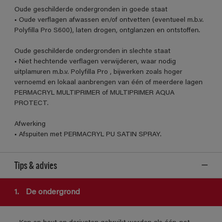
Oude geschilderde ondergronden in goede staat
• Oude verflagen afwassen en/of ontvetten (eventueel m.b.v.
Polyfilla Pro S600), laten drogen, ontglanzen en ontstoffen.
Oude geschilderde ondergronden in slechte staat
• Niet hechtende verflagen verwijderen, waar nodig
uitplamuren m.b.v. Polyfilla Pro , bijwerken zoals hoger
vernoemd en lokaal aanbrengen van één of meerdere lagen
PERMACRYL MULTIPRIMER of MULTIPRIMER AQUA
PROTECT.
Afwerking
• Afspuiten met PERMACRYL PU SATIN SPRAY.
Tips & advies
1.
De ondergrond