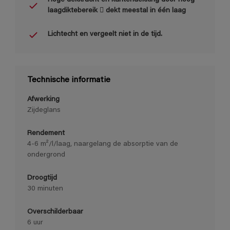
laagdiktebereik  dekt meestal in één laag
Lichtecht en vergeelt niet in de tijd.
Technische informatie
Afwerking
Zijdeglans
Rendement
4-6 m²/l/laag, naargelang de absorptie van de
ondergrond
Droogtijd
30 minuten
Overschilderbaar
6 uur