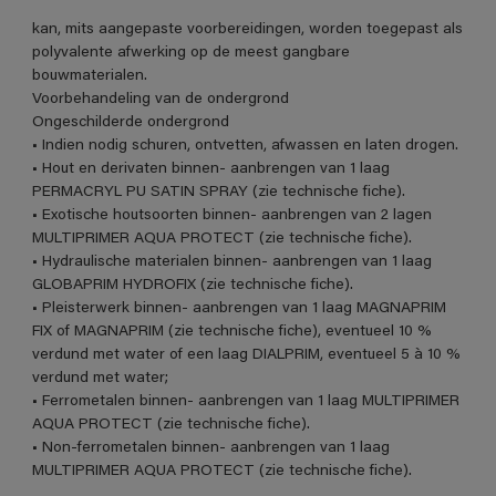
kan, mits aangepaste voorbereidingen, worden toegepast als
polyvalente afwerking op de meest gangbare
bouwmaterialen.
Voorbehandeling van de ondergrond
Ongeschilderde ondergrond
• Indien nodig schuren, ontvetten, afwassen en laten drogen.
• Hout en derivaten binnen- aanbrengen van 1 laag
PERMACRYL PU SATIN SPRAY (zie technische fiche).
• Exotische houtsoorten binnen- aanbrengen van 2 lagen
MULTIPRIMER AQUA PROTECT (zie technische fiche).
• Hydraulische materialen binnen- aanbrengen van 1 laag
GLOBAPRIM HYDROFIX (zie technische fiche).
• Pleisterwerk binnen- aanbrengen van 1 laag MAGNAPRIM
FIX of MAGNAPRIM (zie technische fiche), eventueel 10 %
verdund met water of een laag DIALPRIM, eventueel 5 à 10 %
verdund met water;
• Ferrometalen binnen- aanbrengen van 1 laag MULTIPRIMER
AQUA PROTECT (zie technische fiche).
• Non-ferrometalen binnen- aanbrengen van 1 laag
MULTIPRIMER AQUA PROTECT (zie technische fiche).