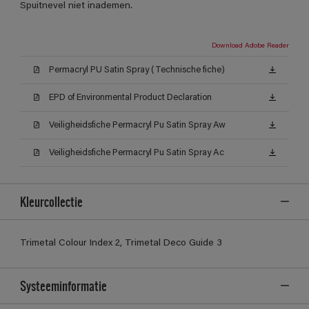
Spuitnevel niet inademen.
Download Adobe Reader
Permacryl PU Satin Spray (Technische fiche)
EPD of Environmental Product Declaration
Veiligheidsfiche Permacryl Pu Satin Spray Aw
Veiligheidsfiche Permacryl Pu Satin Spray Ac
Kleurcollectie
Trimetal Colour Index 2, Trimetal Deco Guide 3
Systeeminformatie