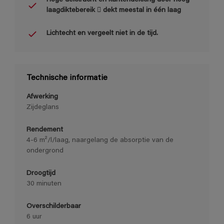
laagdiktebereik  dekt meestal in één laag
Lichtecht en vergeelt niet in de tijd.
Technische informatie
Afwerking
Zijdeglans
Rendement
4-6 m²/l/laag, naargelang de absorptie van de
ondergrond
Droogtijd
30 minuten
Overschilderbaar
6 uur