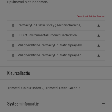
Spuitnevel niet inademen.
Download Adobe Reader
Permacryl PU Satin Spray (Technische fiche)
EPD of Environmental Product Declaration
Veiligheidsfiche Permacryl Pu Satin Spray Aw
Veiligheidsfiche Permacryl Pu Satin Spray Ac
Kleurcollectie
Trimetal Colour Index 2, Trimetal Deco Guide 3
Systeeminformatie