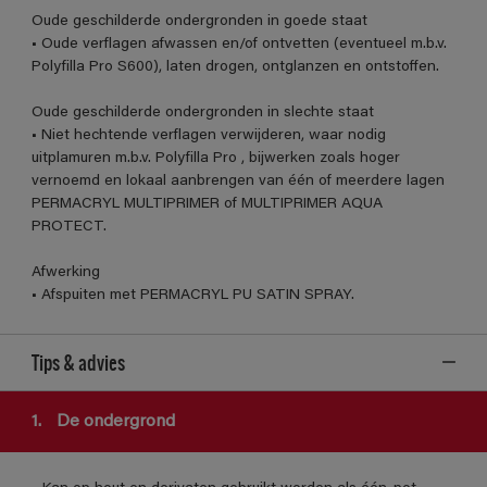
Oude geschilderde ondergronden in goede staat
• Oude verflagen afwassen en/of ontvetten (eventueel m.b.v.
Polyfilla Pro S600), laten drogen, ontglanzen en ontstoffen.
Oude geschilderde ondergronden in slechte staat
• Niet hechtende verflagen verwijderen, waar nodig
uitplamuren m.b.v. Polyfilla Pro , bijwerken zoals hoger
vernoemd en lokaal aanbrengen van één of meerdere lagen
PERMACRYL MULTIPRIMER of MULTIPRIMER AQUA
PROTECT.
Afwerking
• Afspuiten met PERMACRYL PU SATIN SPRAY.
Tips & advies
1.
De ondergrond