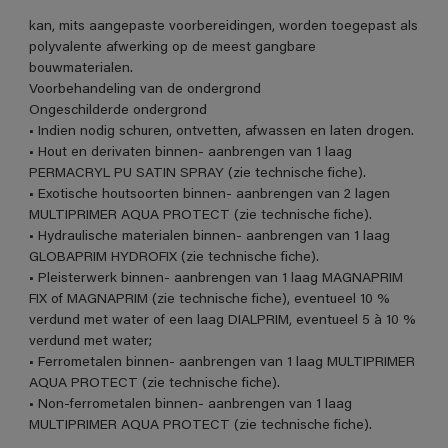
kan, mits aangepaste voorbereidingen, worden toegepast als
polyvalente afwerking op de meest gangbare
bouwmaterialen.
Voorbehandeling van de ondergrond
Ongeschilderde ondergrond
• Indien nodig schuren, ontvetten, afwassen en laten drogen.
• Hout en derivaten binnen- aanbrengen van 1 laag
PERMACRYL PU SATIN SPRAY (zie technische fiche).
• Exotische houtsoorten binnen- aanbrengen van 2 lagen
MULTIPRIMER AQUA PROTECT (zie technische fiche).
• Hydraulische materialen binnen- aanbrengen van 1 laag
GLOBAPRIM HYDROFIX (zie technische fiche).
• Pleisterwerk binnen- aanbrengen van 1 laag MAGNAPRIM
FIX of MAGNAPRIM (zie technische fiche), eventueel 10 %
verdund met water of een laag DIALPRIM, eventueel 5 à 10 %
verdund met water;
• Ferrometalen binnen- aanbrengen van 1 laag MULTIPRIMER
AQUA PROTECT (zie technische fiche).
• Non-ferrometalen binnen- aanbrengen van 1 laag
MULTIPRIMER AQUA PROTECT (zie technische fiche).