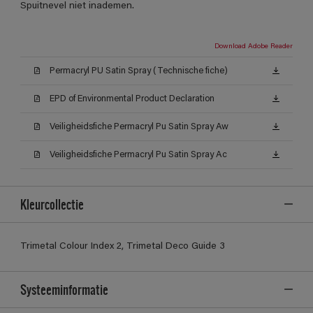
Spuitnevel niet inademen.
Download Adobe Reader
Permacryl PU Satin Spray (Technische fiche)
EPD of Environmental Product Declaration
Veiligheidsfiche Permacryl Pu Satin Spray Aw
Veiligheidsfiche Permacryl Pu Satin Spray Ac
Kleurcollectie
Trimetal Colour Index 2, Trimetal Deco Guide 3
Systeeminformatie