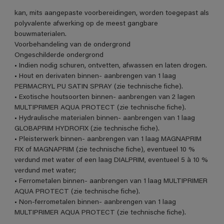
kan, mits aangepaste voorbereidingen, worden toegepast als
polyvalente afwerking op de meest gangbare
bouwmaterialen.
Voorbehandeling van de ondergrond
Ongeschilderde ondergrond
• Indien nodig schuren, ontvetten, afwassen en laten drogen.
• Hout en derivaten binnen- aanbrengen van 1 laag
PERMACRYL PU SATIN SPRAY (zie technische fiche).
• Exotische houtsoorten binnen- aanbrengen van 2 lagen
MULTIPRIMER AQUA PROTECT (zie technische fiche).
• Hydraulische materialen binnen- aanbrengen van 1 laag
GLOBAPRIM HYDROFIX (zie technische fiche).
• Pleisterwerk binnen- aanbrengen van 1 laag MAGNAPRIM
FIX of MAGNAPRIM (zie technische fiche), eventueel 10 %
verdund met water of een laag DIALPRIM, eventueel 5 à 10 %
verdund met water;
• Ferrometalen binnen- aanbrengen van 1 laag MULTIPRIMER
AQUA PROTECT (zie technische fiche).
• Non-ferrometalen binnen- aanbrengen van 1 laag
MULTIPRIMER AQUA PROTECT (zie technische fiche).