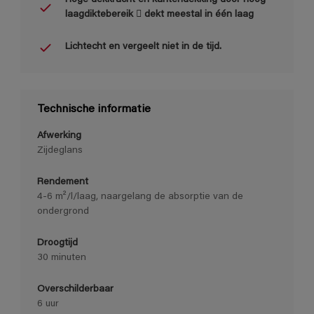
laagdiktebereik  dekt meestal in één laag
Lichtecht en vergeelt niet in de tijd.
Technische informatie
Afwerking
Zijdeglans
Rendement
4-6 m²/l/laag, naargelang de absorptie van de
ondergrond
Droogtijd
30 minuten
Overschilderbaar
6 uur