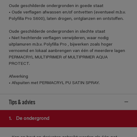
Oude geschilderde ondergronden in goede staat
• Oude verflagen afwassen en/of ontvetten (eventueel m.b.v.
Polyfilla Pro S600), laten drogen, ontglanzen en ontstoffen.
Oude geschilderde ondergronden in slechte staat
• Niet hechtende verflagen verwijderen, waar nodig
uitplamuren m.b.v. Polyfilla Pro , bijwerken zoals hoger
vernoemd en lokaal aanbrengen van één of meerdere lagen
PERMACRYL MULTIPRIMER of MULTIPRIMER AQUA
PROTECT.
Afwerking
• Afspuiten met PERMACRYL PU SATIN SPRAY.
Tips & advies
1.
De ondergrond