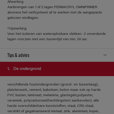
Afwerking
Aanbrengen van 1 of 2 lagen PERMACRYL OMNIPRIMER
alvorens het verfsysteem af te werken met de aangepaste
gekozen eindlagen.
*Opmerking
Voor het isoleren van wateroplosbare vlekken- 2 onverdunde
lagen voorzien met een tussentijd van min. 24 uur.
Tips & advies
1.
De ondergrond
verschillende houtondergronden (grond- en tussenlaag),
pleisterwerk, cement, baksteen, beton maar ook op harde
PVC buizen, laminaat, melamine, glastegels,polyester,
ceramiek, polycarbonaat(hechtingstest aanbevolen), alle
harde overschilderbare kunststoffen, staal, CRS staal,
verzinkt of gegalvaniseerd metaal, zink, aluminium, koper,