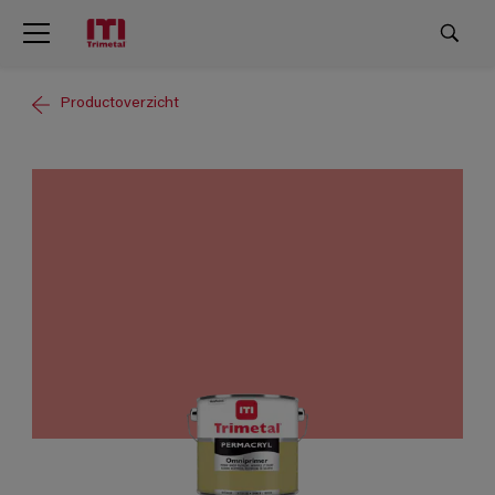
Productoverzicht