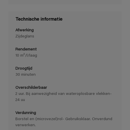
Technische informatie
Afwerking
Zijdeglans
Rendement
10 m²/l/laag
Droogtijd
30 minuten
Overschilderbaar
2 uur. Bij aanwezigheid van wateroplosbare vlekken-
24 uu
Verdunning
Borstel en (microvezel)rol- Gebruiksklaar. Onverdund
verwerken.