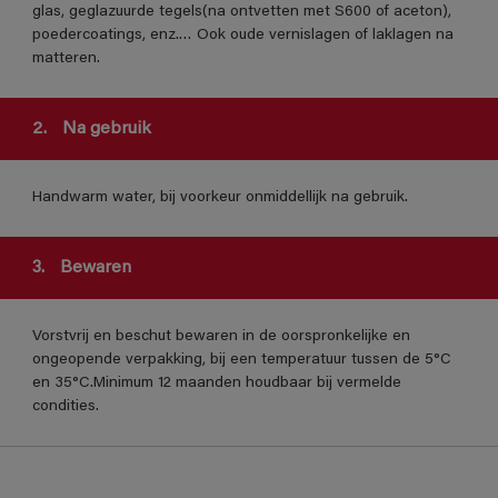
glas, geglazuurde tegels(na ontvetten met S600 of aceton),
poedercoatings, enz.… Ook oude vernislagen of laklagen na
matteren.
2.
Na gebruik
Handwarm water, bij voorkeur onmiddellijk na gebruik.
3.
Bewaren
Vorstvrij en beschut bewaren in de oorspronkelijke en
ongeopende verpakking, bij een temperatuur tussen de 5°C
en 35°C.Minimum 12 maanden houdbaar bij vermelde
condities.