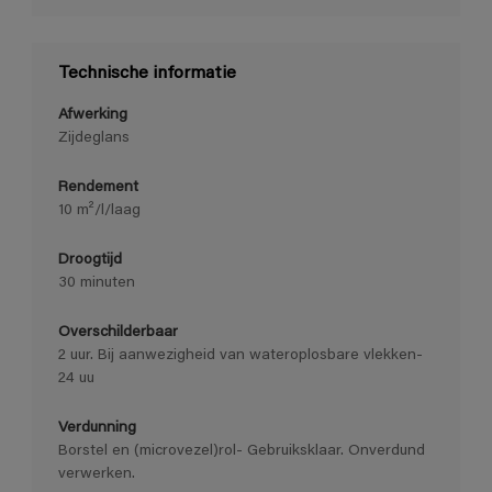
Technische informatie
Afwerking
Zijdeglans
Rendement
10 m²/l/laag
Droogtijd
30 minuten
Overschilderbaar
2 uur. Bij aanwezigheid van wateroplosbare vlekken-
24 uu
Verdunning
Borstel en (microvezel)rol- Gebruiksklaar. Onverdund
verwerken.