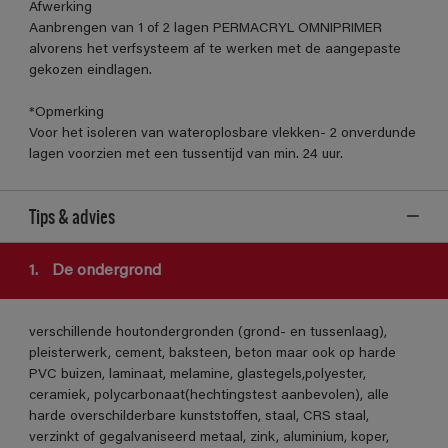
Afwerking
Aanbrengen van 1 of 2 lagen PERMACRYL OMNIPRIMER
alvorens het verfsysteem af te werken met de aangepaste
gekozen eindlagen.
*Opmerking
Voor het isoleren van wateroplosbare vlekken- 2 onverdunde
lagen voorzien met een tussentijd van min. 24 uur.
Tips & advies
1.
De ondergrond
verschillende houtondergronden (grond- en tussenlaag),
pleisterwerk, cement, baksteen, beton maar ook op harde
PVC buizen, laminaat, melamine, glastegels,polyester,
ceramiek, polycarbonaat(hechtingstest aanbevolen), alle
harde overschilderbare kunststoffen, staal, CRS staal,
verzinkt of gegalvaniseerd metaal, zink, aluminium, koper,