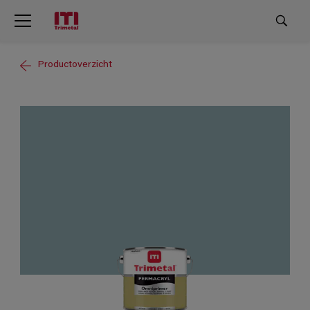
Productoverzicht