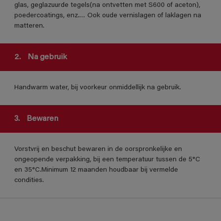
glas, geglazuurde tegels(na ontvetten met S600 of aceton),
poedercoatings, enz.… Ook oude vernislagen of laklagen na
matteren.
2.
Na gebruik
Handwarm water, bij voorkeur onmiddellijk na gebruik.
3.
Bewaren
Vorstvrij en beschut bewaren in de oorspronkelijke en
ongeopende verpakking, bij een temperatuur tussen de 5°C
en 35°C.Minimum 12 maanden houdbaar bij vermelde
condities.