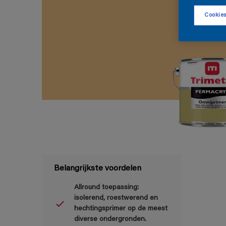
Cookies
Belangrijkste voordelen
Allround toepassing:
isolerend, roestwerend en
hechtingsprimer op de meest
diverse ondergronden.