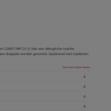
en C(M)IT/MIT(3-1). Kan een allergische reactie
rbare druppels worden gevormd. Spuitnevel niet inademen.
Download Adobe Reader