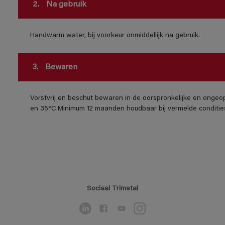
2.
Na gebruik
Handwarm water, bij voorkeur onmiddellijk na gebruik.
3.
Bewaren
Vorstvrij en beschut bewaren in de oorspronkelijke en ongeo
en 35°C.Minimum 12 maanden houdbaar bij vermelde conditie
Sociaal Trimetal