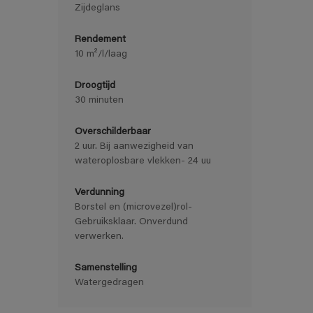
Zijdeglans
Rendement
10 m²/l/laag
Droogtijd
30 minuten
Overschilderbaar
2 uur. Bij aanwezigheid van
wateroplosbare vlekken- 24 uu
Verdunning
Borstel en (microvezel)rol-
Gebruiksklaar. Onverdund
verwerken.
Samenstelling
Watergedragen