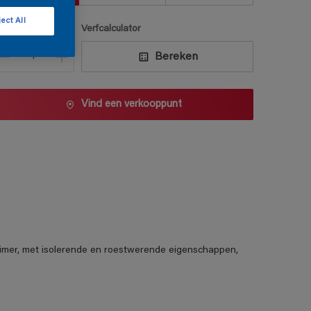
ect All
antal
Verfcalculator
Bereken
Vind een verkooppunt
mer, met isolerende en roestwerende eigenschappen,