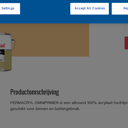
 Settings
Accept All Cookies
Rej
A
Productomschrijving
PERMACRYL OMNIPRIMER is een allround 100% acrylaat hechtpri
geschikt voor binnen en buitengebruik.