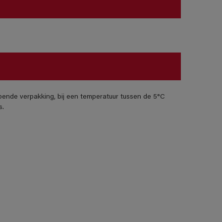
pende verpakking, bij een temperatuur tussen de 5°C
s.