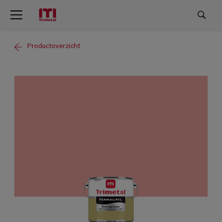
Productoverzicht