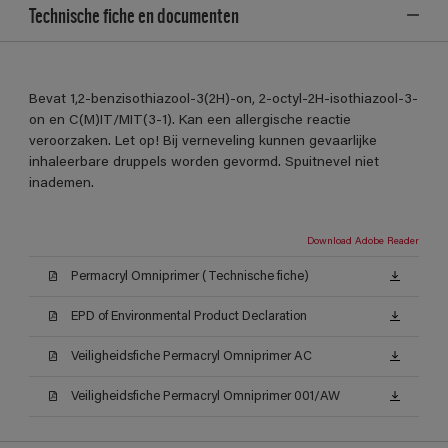
Technische fiche en documenten
Bevat 1,2-benzisothiazool-3(2H)-on, 2-octyl-2H-isothiazool-3-
on en C(M)IT/MIT(3-1). Kan een allergische reactie
veroorzaken. Let op! Bij verneveling kunnen gevaarlijke
inhaleerbare druppels worden gevormd. Spuitnevel niet
inademen.
Download Adobe Reader
Permacryl Omniprimer (Technische fiche)
EPD of Environmental Product Declaration
Veiligheidsfiche Permacryl Omniprimer AC
Veiligheidsfiche Permacryl Omniprimer 001/AW