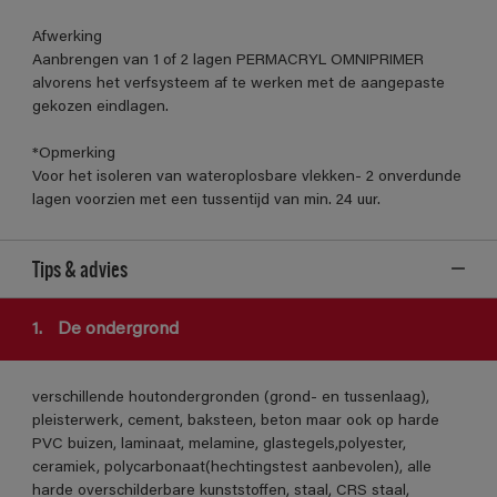
Afwerking
Aanbrengen van 1 of 2 lagen PERMACRYL OMNIPRIMER
alvorens het verfsysteem af te werken met de aangepaste
gekozen eindlagen.
*Opmerking
Voor het isoleren van wateroplosbare vlekken- 2 onverdunde
lagen voorzien met een tussentijd van min. 24 uur.
Tips & advies
1.
De ondergrond
verschillende houtondergronden (grond- en tussenlaag),
pleisterwerk, cement, baksteen, beton maar ook op harde
PVC buizen, laminaat, melamine, glastegels,polyester,
ceramiek, polycarbonaat(hechtingstest aanbevolen), alle
harde overschilderbare kunststoffen, staal, CRS staal,