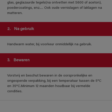
glas, geglazuurde tegels(na ontvetten met S600 of aceton),
poedercoatings, enz.… Ook oude vernislagen of laklagen na
matteren.
2.
Na gebruik
Handwarm water, bij voorkeur onmiddellijk na gebruik.
3.
Bewaren
Vorstvrij en beschut bewaren in de oorspronkelijke en
ongeopende verpakking, bij een temperatuur tussen de 5°C
en 35°C.Minimum 12 maanden houdbaar bij vermelde
condities.