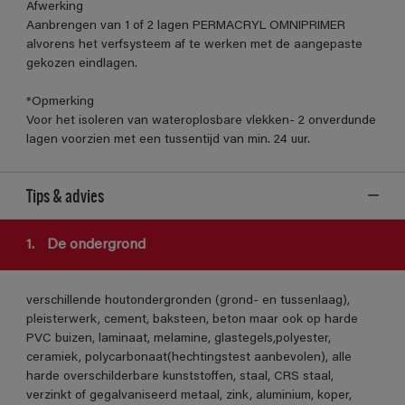
Afwerking
Aanbrengen van 1 of 2 lagen PERMACRYL OMNIPRIMER
alvorens het verfsysteem af te werken met de aangepaste
gekozen eindlagen.
*Opmerking
Voor het isoleren van wateroplosbare vlekken- 2 onverdunde
lagen voorzien met een tussentijd van min. 24 uur.
Tips & advies
1.
De ondergrond
verschillende houtondergronden (grond- en tussenlaag),
pleisterwerk, cement, baksteen, beton maar ook op harde
PVC buizen, laminaat, melamine, glastegels,polyester,
ceramiek, polycarbonaat(hechtingstest aanbevolen), alle
harde overschilderbare kunststoffen, staal, CRS staal,
verzinkt of gegalvaniseerd metaal, zink, aluminium, koper,