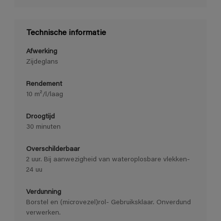
Technische informatie
Afwerking
Zijdeglans
Rendement
10 m²/l/laag
Droogtijd
30 minuten
Overschilderbaar
2 uur. Bij aanwezigheid van wateroplosbare vlekken-
24 uu
Verdunning
Borstel en (microvezel)rol- Gebruiksklaar. Onverdund
verwerken.