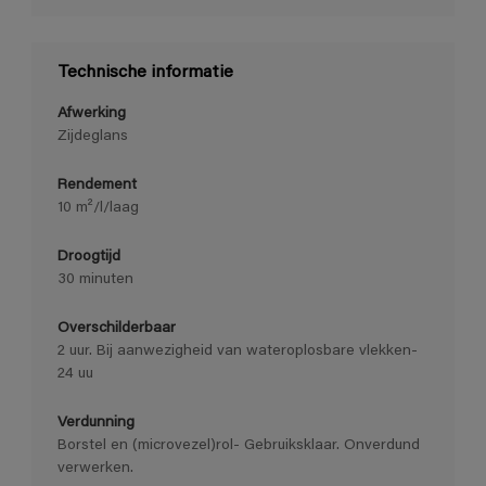
Technische informatie
Afwerking
Zijdeglans
Rendement
10 m²/l/laag
Droogtijd
30 minuten
Overschilderbaar
2 uur. Bij aanwezigheid van wateroplosbare vlekken-
24 uu
Verdunning
Borstel en (microvezel)rol- Gebruiksklaar. Onverdund
verwerken.