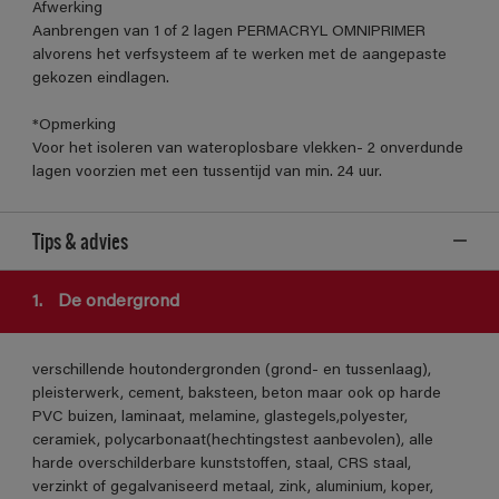
Afwerking
Aanbrengen van 1 of 2 lagen PERMACRYL OMNIPRIMER
alvorens het verfsysteem af te werken met de aangepaste
gekozen eindlagen.
*Opmerking
Voor het isoleren van wateroplosbare vlekken- 2 onverdunde
lagen voorzien met een tussentijd van min. 24 uur.
Tips & advies
1.
De ondergrond
verschillende houtondergronden (grond- en tussenlaag),
pleisterwerk, cement, baksteen, beton maar ook op harde
PVC buizen, laminaat, melamine, glastegels,polyester,
ceramiek, polycarbonaat(hechtingstest aanbevolen), alle
harde overschilderbare kunststoffen, staal, CRS staal,
verzinkt of gegalvaniseerd metaal, zink, aluminium, koper,