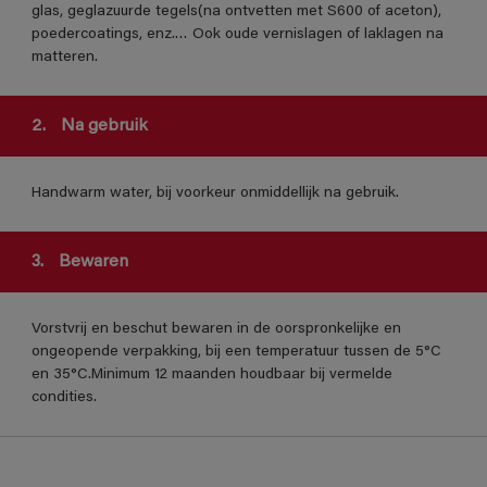
glas, geglazuurde tegels(na ontvetten met S600 of aceton),
poedercoatings, enz.… Ook oude vernislagen of laklagen na
matteren.
2.
Na gebruik
Handwarm water, bij voorkeur onmiddellijk na gebruik.
3.
Bewaren
Vorstvrij en beschut bewaren in de oorspronkelijke en
ongeopende verpakking, bij een temperatuur tussen de 5°C
en 35°C.Minimum 12 maanden houdbaar bij vermelde
condities.