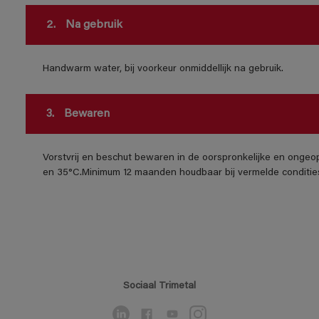
2.
Na gebruik
Handwarm water, bij voorkeur onmiddellijk na gebruik.
3.
Bewaren
Vorstvrij en beschut bewaren in de oorspronkelijke en ongeo
en 35°C.Minimum 12 maanden houdbaar bij vermelde conditie
Sociaal Trimetal