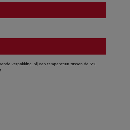
pende verpakking, bij een temperatuur tussen de 5°C
s.