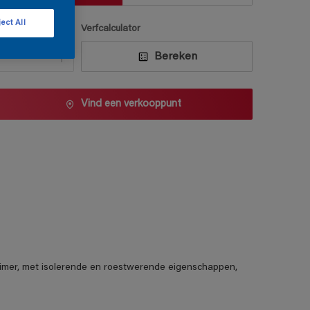
ect All
antal
Verfcalculator
Bereken
Vind een verkooppunt
mer, met isolerende en roestwerende eigenschappen,