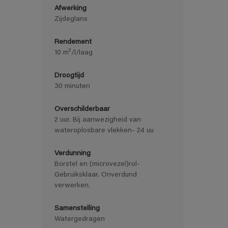
Afwerking
Zijdeglans
Rendement
10 m²/l/laag
Droogtijd
30 minuten
Overschilderbaar
2 uur. Bij aanwezigheid van
wateroplosbare vlekken- 24 uu
Verdunning
Borstel en (microvezel)rol-
Gebruiksklaar. Onverdund
verwerken.
Samenstelling
Watergedragen