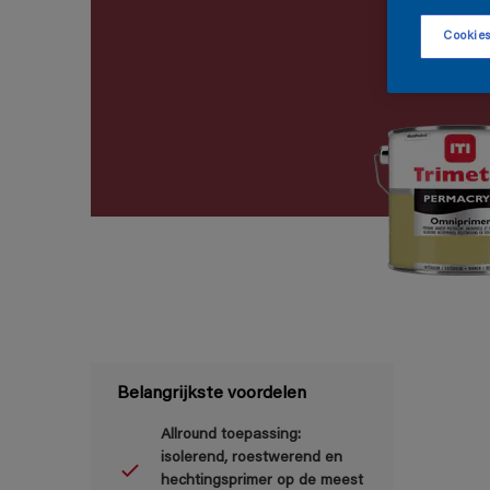
Cookies
Belangrijkste voordelen
Allround toepassing:
isolerend, roestwerend en
hechtingsprimer op de meest