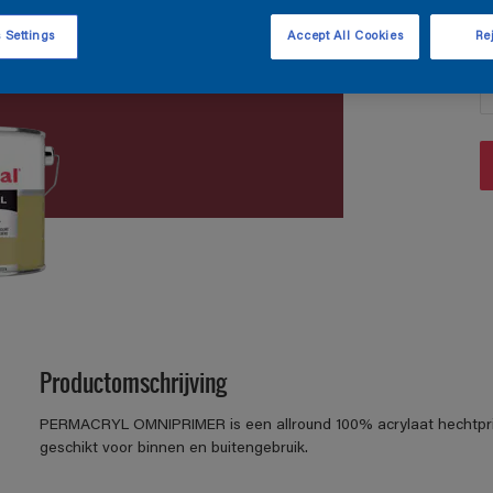
 Settings
Accept All Cookies
Rej
A
Productomschrijving
PERMACRYL OMNIPRIMER is een allround 100% acrylaat hechtpri
geschikt voor binnen en buitengebruik.