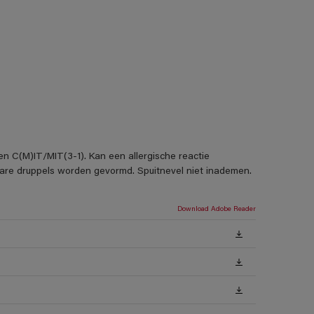
en C(M)IT/MIT(3-1). Kan een allergische reactie
rbare druppels worden gevormd. Spuitnevel niet inademen.
Download Adobe Reader