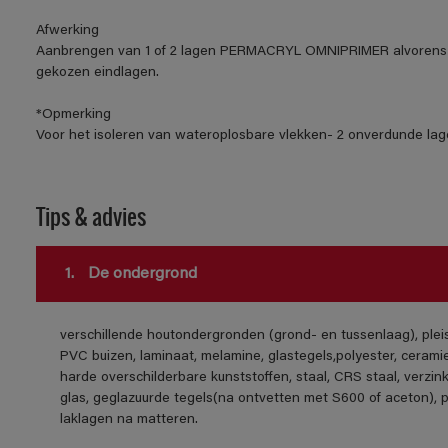
Afwerking
Aanbrengen van 1 of 2 lagen PERMACRYL OMNIPRIMER alvorens 
gekozen eindlagen.
*Opmerking
Voor het isoleren van wateroplosbare vlekken- 2 onverdunde lage
Tips & advies
1.
De ondergrond
verschillende houtondergronden (grond- en tussenlaag), ple
PVC buizen, laminaat, melamine, glastegels,polyester, cerami
harde overschilderbare kunststoffen, staal, CRS staal, verzink
glas, geglazuurde tegels(na ontvetten met S600 of aceton), 
laklagen na matteren.