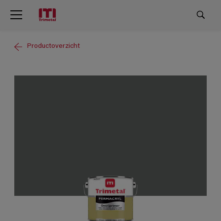
Productoverzicht