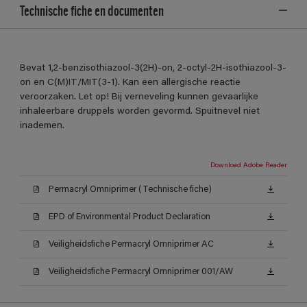
Technische fiche en documenten
Bevat 1,2-benzisothiazool-3(2H)-on, 2-octyl-2H-isothiazool-3-
on en C(M)IT/MIT(3-1). Kan een allergische reactie
veroorzaken. Let op! Bij verneveling kunnen gevaarlijke
inhaleerbare druppels worden gevormd. Spuitnevel niet
inademen.
Download Adobe Reader
Permacryl Omniprimer (Technische fiche)
EPD of Environmental Product Declaration
Veiligheidsfiche Permacryl Omniprimer AC
Veiligheidsfiche Permacryl Omniprimer 001/AW