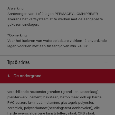
Afwerking
Aanbrengen van 1 of 2 lagen PERMACRYL OMNIPRIMER
alvorens het verfsysteem af te werken met de aangepaste
gekozen eindlagen.
*Opmerking
Voor het isoleren van wateroplosbare vlekken- 2 onverdunde
lagen voorzien met een tussentijd van min. 24 uur.
Tips & advies
1.
De ondergrond
verschillende houtondergronden (grond- en tussenlaag),
pleisterwerk, cement, baksteen, beton maar ook op harde
PVC buizen, laminaat, melamine, glastegels,polyester,
ceramiek, polycarbonaat(hechtingstest aanbevolen), alle
harde overschilderbare kunststoffen, staal, CRS staal,