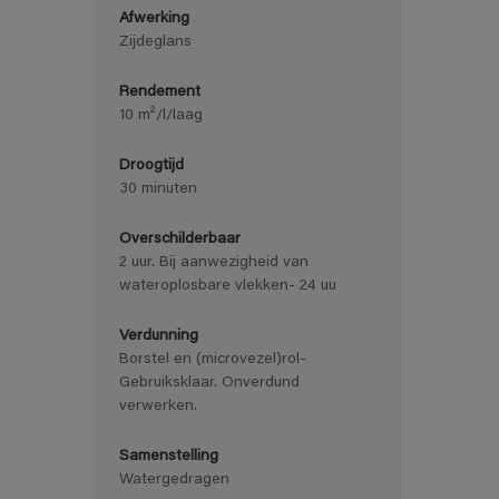
Afwerking
Zijdeglans
Rendement
10 m²/l/laag
Droogtijd
30 minuten
Overschilderbaar
2 uur. Bij aanwezigheid van
wateroplosbare vlekken- 24 uu
Verdunning
Borstel en (microvezel)rol-
Gebruiksklaar. Onverdund
verwerken.
Samenstelling
Watergedragen