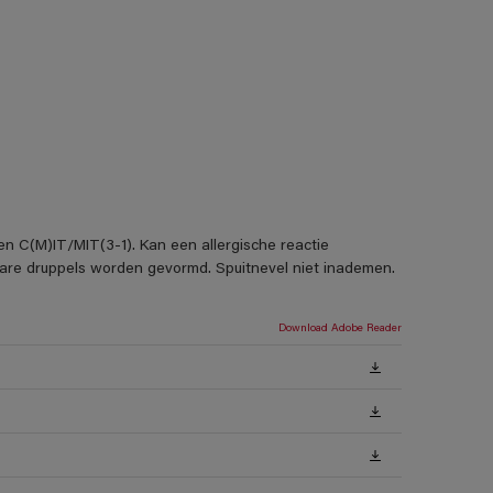
en C(M)IT/MIT(3-1). Kan een allergische reactie
rbare druppels worden gevormd. Spuitnevel niet inademen.
Download Adobe Reader