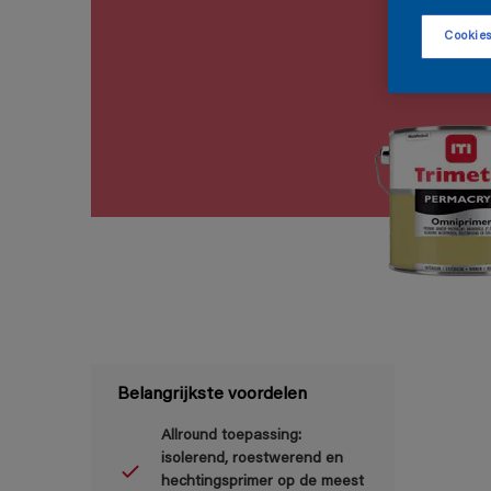
Cookies
Belangrijkste voordelen
Allround toepassing:
isolerend, roestwerend en
hechtingsprimer op de meest