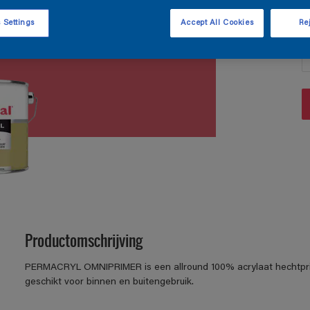
 Settings
Accept All Cookies
Rej
A
Productomschrijving
PERMACRYL OMNIPRIMER is een allround 100% acrylaat hechtpri
geschikt voor binnen en buitengebruik.