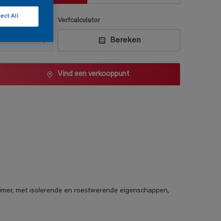
ect All
antal
Verfcalculator
Bereken
Vind een verkooppunt
mer, met isolerende en roestwerende eigenschappen,