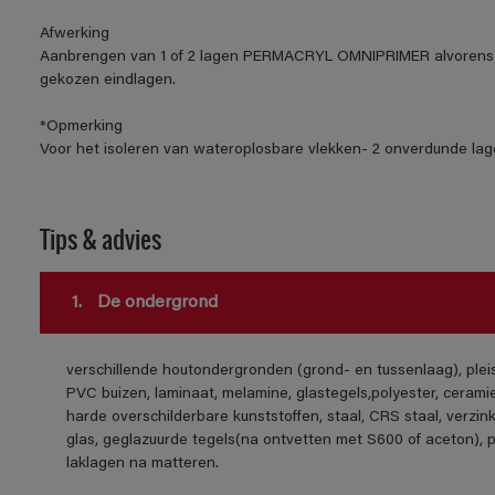
Afwerking
Aanbrengen van 1 of 2 lagen PERMACRYL OMNIPRIMER alvorens 
gekozen eindlagen.
*Opmerking
Voor het isoleren van wateroplosbare vlekken- 2 onverdunde lage
Tips & advies
1.
De ondergrond
verschillende houtondergronden (grond- en tussenlaag), ple
PVC buizen, laminaat, melamine, glastegels,polyester, cerami
harde overschilderbare kunststoffen, staal, CRS staal, verzink
glas, geglazuurde tegels(na ontvetten met S600 of aceton), 
laklagen na matteren.