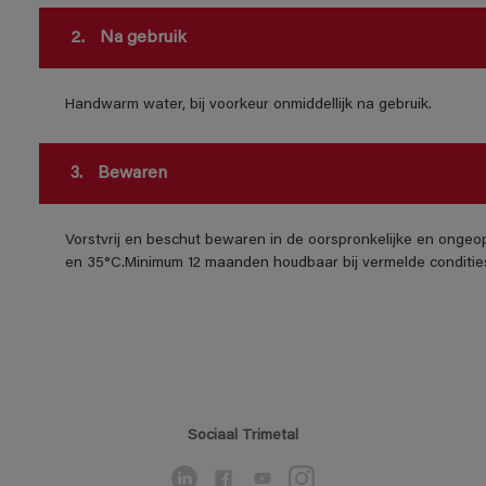
2.
Na gebruik
Handwarm water, bij voorkeur onmiddellijk na gebruik.
3.
Bewaren
Vorstvrij en beschut bewaren in de oorspronkelijke en ongeo
en 35°C.Minimum 12 maanden houdbaar bij vermelde conditie
Sociaal Trimetal