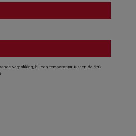
pende verpakking, bij een temperatuur tussen de 5°C
s.