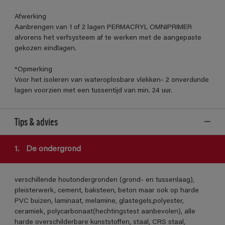
Afwerking
Aanbrengen van 1 of 2 lagen PERMACRYL OMNIPRIMER
alvorens het verfsysteem af te werken met de aangepaste
gekozen eindlagen.
*Opmerking
Voor het isoleren van wateroplosbare vlekken- 2 onverdunde
lagen voorzien met een tussentijd van min. 24 uur.
Tips & advies
1.
De ondergrond
verschillende houtondergronden (grond- en tussenlaag),
pleisterwerk, cement, baksteen, beton maar ook op harde
PVC buizen, laminaat, melamine, glastegels,polyester,
ceramiek, polycarbonaat(hechtingstest aanbevolen), alle
harde overschilderbare kunststoffen, staal, CRS staal,