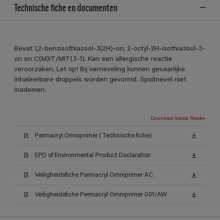
Technische fiche en documenten
Bevat 1,2-benzisothiazool-3(2H)-on, 2-octyl-2H-isothiazool-3-
on en C(M)IT/MIT(3-1). Kan een allergische reactie
veroorzaken. Let op! Bij verneveling kunnen gevaarlijke
inhaleerbare druppels worden gevormd. Spuitnevel niet
inademen.
Download Adobe Reader
Permacryl Omniprimer (Technische fiche)
EPD of Environmental Product Declaration
Veiligheidsfiche Permacryl Omniprimer AC
Veiligheidsfiche Permacryl Omniprimer 001/AW