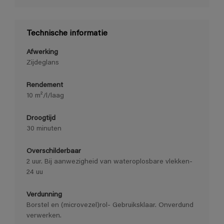
Technische informatie
Afwerking
Zijdeglans
Rendement
10 m²/l/laag
Droogtijd
30 minuten
Overschilderbaar
2 uur. Bij aanwezigheid van wateroplosbare vlekken-
24 uu
Verdunning
Borstel en (microvezel)rol- Gebruiksklaar. Onverdund
verwerken.