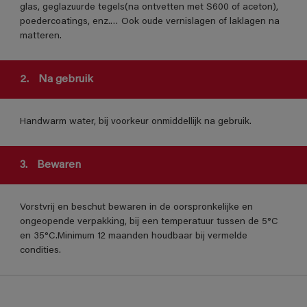
glas, geglazuurde tegels(na ontvetten met S600 of aceton),
poedercoatings, enz.… Ook oude vernislagen of laklagen na
matteren.
2.
Na gebruik
Handwarm water, bij voorkeur onmiddellijk na gebruik.
3.
Bewaren
Vorstvrij en beschut bewaren in de oorspronkelijke en
ongeopende verpakking, bij een temperatuur tussen de 5°C
en 35°C.Minimum 12 maanden houdbaar bij vermelde
condities.