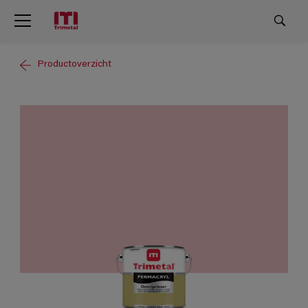
Productoverzicht