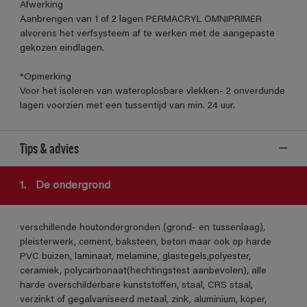
Afwerking
Aanbrengen van 1 of 2 lagen PERMACRYL OMNIPRIMER
alvorens het verfsysteem af te werken met de aangepaste
gekozen eindlagen.
*Opmerking
Voor het isoleren van wateroplosbare vlekken- 2 onverdunde
lagen voorzien met een tussentijd van min. 24 uur.
Tips & advies
1.
De ondergrond
verschillende houtondergronden (grond- en tussenlaag),
pleisterwerk, cement, baksteen, beton maar ook op harde
PVC buizen, laminaat, melamine, glastegels,polyester,
ceramiek, polycarbonaat(hechtingstest aanbevolen), alle
harde overschilderbare kunststoffen, staal, CRS staal,
verzinkt of gegalvaniseerd metaal, zink, aluminium, koper,