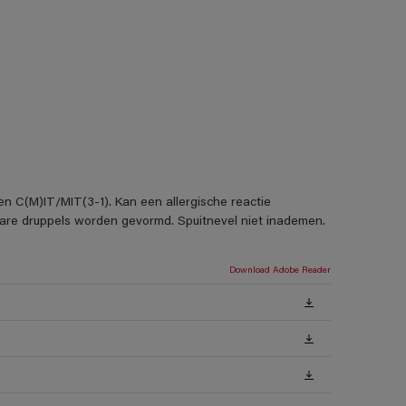
en C(M)IT/MIT(3-1). Kan een allergische reactie
rbare druppels worden gevormd. Spuitnevel niet inademen.
Download Adobe Reader