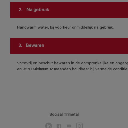
2.
Na gebruik
Handwarm water, bij voorkeur onmiddellijk na gebruik.
3.
Bewaren
Vorstvrij en beschut bewaren in de oorspronkelijke en ongeo
en 35°C.Minimum 12 maanden houdbaar bij vermelde conditie
Sociaal Trimetal