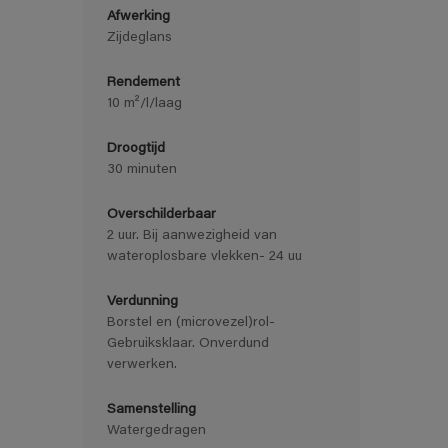
Afwerking
Zijdeglans
Rendement
10 m²/l/laag
Droogtijd
30 minuten
Overschilderbaar
2 uur. Bij aanwezigheid van
wateroplosbare vlekken- 24 uu
Verdunning
Borstel en (microvezel)rol-
Gebruiksklaar. Onverdund
verwerken.
Samenstelling
Watergedragen