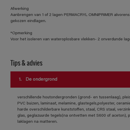
Afwerking
Aanbrengen van 1 of 2 lagen PERMACRYL OMNIPRIMER alvorens 
gekozen eindlagen.
*Opmerking
Voor het isoleren van wateroplosbare vlekken- 2 onverdunde lage
Tips & advies
1.
De ondergrond
verschillende houtondergronden (grond- en tussenlaag), ple
PVC buizen, laminaat, melamine, glastegels,polyester, cerami
harde overschilderbare kunststoffen, staal, CRS staal, verzink
glas, geglazuurde tegels(na ontvetten met S600 of aceton), 
laklagen na matteren.