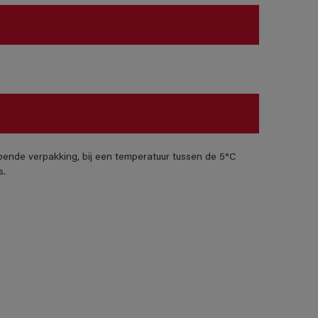
pende verpakking, bij een temperatuur tussen de 5°C
s.