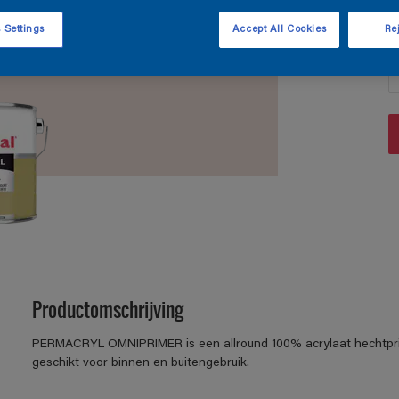
 Settings
Accept All Cookies
Rej
A
Productomschrijving
PERMACRYL OMNIPRIMER is een allround 100% acrylaat hechtpri
geschikt voor binnen en buitengebruik.