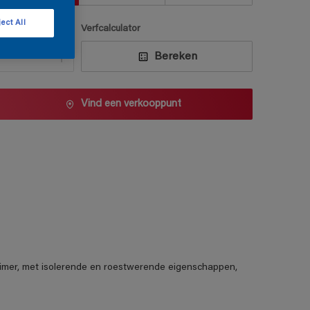
ect All
antal
Verfcalculator
Bereken
Vind een verkooppunt
mer, met isolerende en roestwerende eigenschappen,