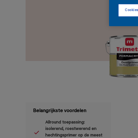
Cookies
Belangrijkste voordelen
Allround toepassing:
isolerend, roestwerend en
hechtingsprimer op de meest