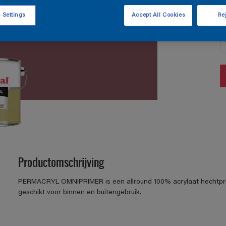
 Settings
Accept All Cookies
Rej
A
Productomschrijving
PERMACRYL OMNIPRIMER is een allround 100% acrylaat hechtpri
geschikt voor binnen en buitengebruik.