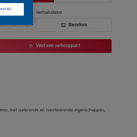
ect All
antal
Verfcalculator
Bereken
Vind een verkooppunt
mer, met isolerende en roestwerende eigenschappen,