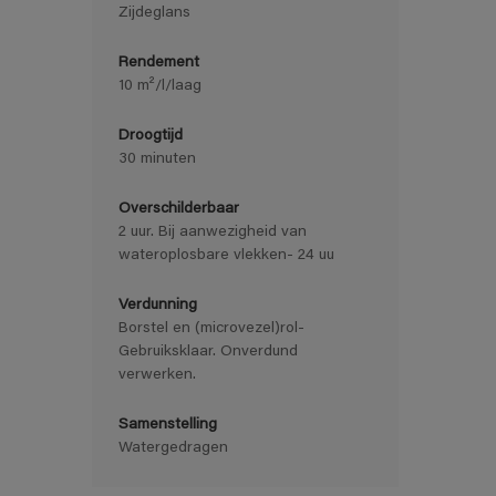
Zijdeglans
Rendement
10 m²/l/laag
Droogtijd
30 minuten
Overschilderbaar
2 uur. Bij aanwezigheid van
wateroplosbare vlekken- 24 uu
Verdunning
Borstel en (microvezel)rol-
Gebruiksklaar. Onverdund
verwerken.
Samenstelling
Watergedragen