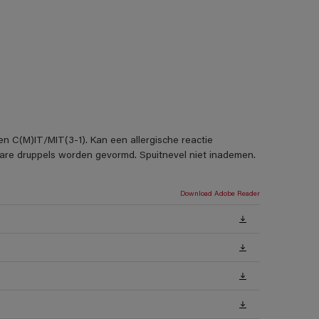
en C(M)IT/MIT(3-1). Kan een allergische reactie
rbare druppels worden gevormd. Spuitnevel niet inademen.
Download Adobe Reader