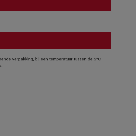
pende verpakking, bij een temperatuur tussen de 5°C
s.