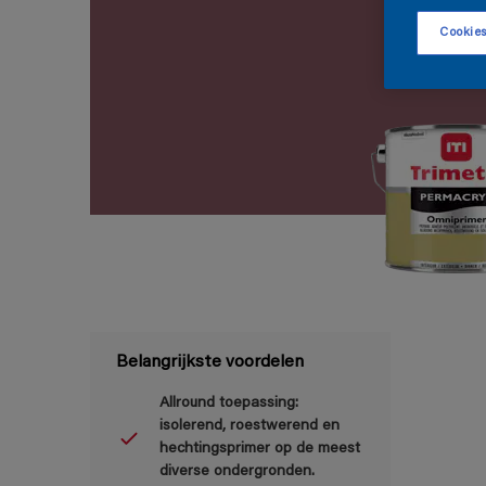
Cookies
Belangrijkste voordelen
Allround toepassing:
isolerend, roestwerend en
hechtingsprimer op de meest
diverse ondergronden.