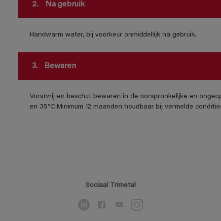
2.
Na gebruik
Handwarm water, bij voorkeur onmiddellijk na gebruik.
3.
Bewaren
Vorstvrij en beschut bewaren in de oorspronkelijke en ongeo
en 35°C.Minimum 12 maanden houdbaar bij vermelde conditie
Sociaal Trimetal