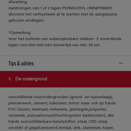
Afwerking
Aanbrengen van 1 of 2 lagen PERMACRYL OMNIPRIMER
alvorens het verfsysteem af te werken met de aangepaste
gekozen eindlagen.
*Opmerking
Voor het isoleren van wateroplosbare vlekken- 2 onverdunde
lagen voorzien met een tussentijd van min. 24 uur.
Tips & advies
1.
De ondergrond
verschillende houtondergronden (grond- en tussenlaag),
pleisterwerk, cement, baksteen, beton maar ook op harde
PVC buizen, laminaat, melamine, glastegels,polyester,
ceramiek, polycarbonaat(hechtingstest aanbevolen), alle
harde overschilderbare kunststoffen, staal, CRS staal,
verzinkt of gegalvaniseerd metaal, zink, aluminium, koper,