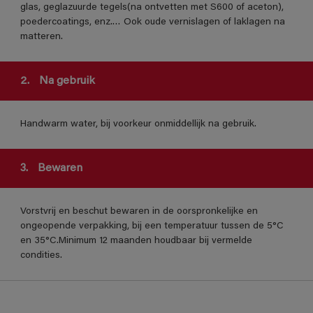
glas, geglazuurde tegels(na ontvetten met S600 of aceton),
poedercoatings, enz.… Ook oude vernislagen of laklagen na
matteren.
2.
Na gebruik
Handwarm water, bij voorkeur onmiddellijk na gebruik.
3.
Bewaren
Vorstvrij en beschut bewaren in de oorspronkelijke en
ongeopende verpakking, bij een temperatuur tussen de 5°C
en 35°C.Minimum 12 maanden houdbaar bij vermelde
condities.