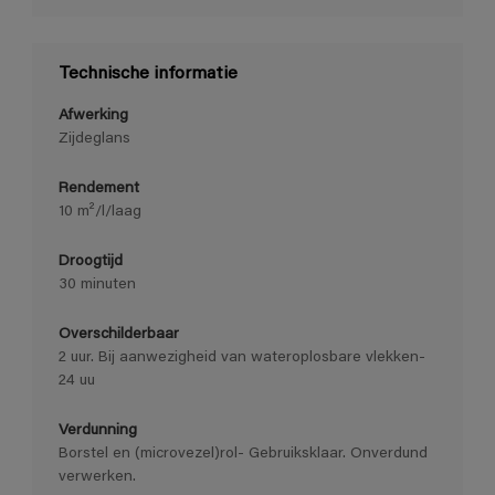
Technische informatie
Afwerking
Zijdeglans
Rendement
10 m²/l/laag
Droogtijd
30 minuten
Overschilderbaar
2 uur. Bij aanwezigheid van wateroplosbare vlekken-
24 uu
Verdunning
Borstel en (microvezel)rol- Gebruiksklaar. Onverdund
verwerken.