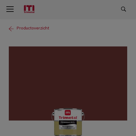
Productoverzicht