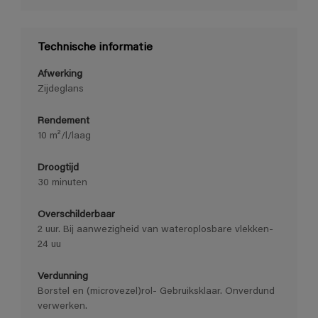
Technische informatie
Afwerking
Zijdeglans
Rendement
10 m²/l/laag
Droogtijd
30 minuten
Overschilderbaar
2 uur. Bij aanwezigheid van wateroplosbare vlekken-
24 uu
Verdunning
Borstel en (microvezel)rol- Gebruiksklaar. Onverdund
verwerken.