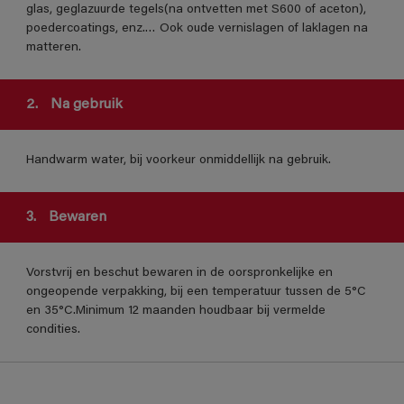
glas, geglazuurde tegels(na ontvetten met S600 of aceton),
poedercoatings, enz.… Ook oude vernislagen of laklagen na
matteren.
2.
Na gebruik
Handwarm water, bij voorkeur onmiddellijk na gebruik.
3.
Bewaren
Vorstvrij en beschut bewaren in de oorspronkelijke en
ongeopende verpakking, bij een temperatuur tussen de 5°C
en 35°C.Minimum 12 maanden houdbaar bij vermelde
condities.