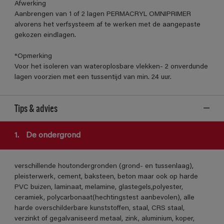
Afwerking
Aanbrengen van 1 of 2 lagen PERMACRYL OMNIPRIMER
alvorens het verfsysteem af te werken met de aangepaste
gekozen eindlagen.
*Opmerking
Voor het isoleren van wateroplosbare vlekken- 2 onverdunde
lagen voorzien met een tussentijd van min. 24 uur.
Tips & advies
1.
De ondergrond
verschillende houtondergronden (grond- en tussenlaag),
pleisterwerk, cement, baksteen, beton maar ook op harde
PVC buizen, laminaat, melamine, glastegels,polyester,
ceramiek, polycarbonaat(hechtingstest aanbevolen), alle
harde overschilderbare kunststoffen, staal, CRS staal,
verzinkt of gegalvaniseerd metaal, zink, aluminium, koper,