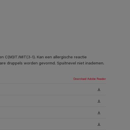
en C(M)IT/MIT(3-1). Kan een allergische reactie
rbare druppels worden gevormd. Spuitnevel niet inademen.
Download Adobe Reader