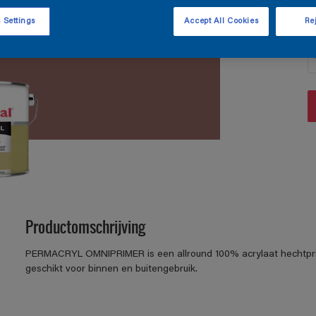
 Settings
Accept All Cookies
Rej
A
Productomschrijving
PERMACRYL OMNIPRIMER is een allround 100% acrylaat hechtpri
geschikt voor binnen en buitengebruik.