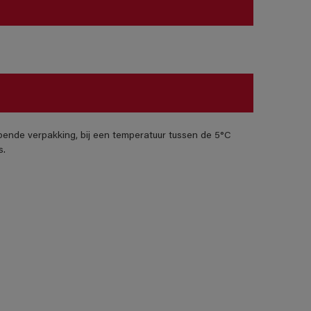
pende verpakking, bij een temperatuur tussen de 5°C
s.