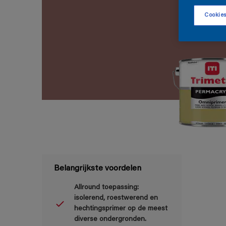
Cookies
Belangrijkste voordelen
Allround toepassing:
isolerend, roestwerend en
hechtingsprimer op de meest
diverse ondergronden.