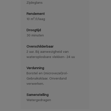
Zijdeglans
Rendement
10 m²/l/laag
Droogtijd
30 minuten
Overschilderbaar
2 uur. Bij aanwezigheid van
wateroplosbare vlekken- 24 uu
Verdunning
Borstel en (microvezel)rol-
Gebruiksklaar. Onverdund
verwerken.
Samenstelling
Watergedragen