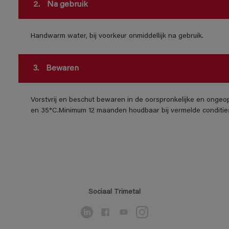
2.
Na gebruik
Handwarm water, bij voorkeur onmiddellijk na gebruik.
3.
Bewaren
Vorstvrij en beschut bewaren in de oorspronkelijke en ongeo
en 35°C.Minimum 12 maanden houdbaar bij vermelde conditie
Sociaal Trimetal