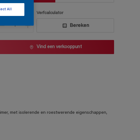
ect All
antal
Verfcalculator
Bereken
Vind een verkooppunt
mer, met isolerende en roestwerende eigenschappen,