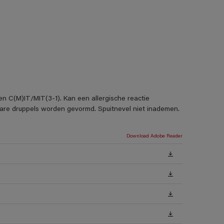
en C(M)IT/MIT(3-1). Kan een allergische reactie
rbare druppels worden gevormd. Spuitnevel niet inademen.
Download Adobe Reader