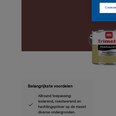
Cookies
Belangrijkste voordelen
Allround toepassing:
isolerend, roestwerend en
hechtingsprimer op de meest
diverse ondergronden.