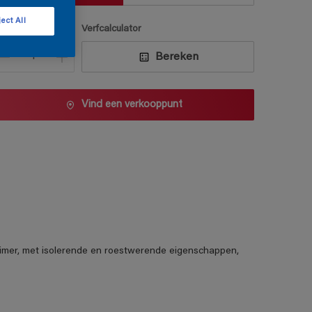
ect All
antal
Verfcalculator
Bereken
Vind een verkooppunt
mer, met isolerende en roestwerende eigenschappen,