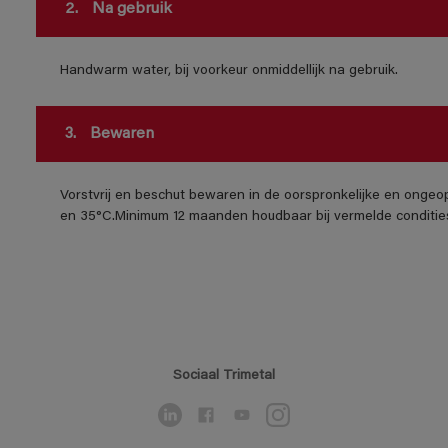
2.
Na gebruik
Handwarm water, bij voorkeur onmiddellijk na gebruik.
3.
Bewaren
Vorstvrij en beschut bewaren in de oorspronkelijke en ongeo
en 35°C.Minimum 12 maanden houdbaar bij vermelde conditie
Sociaal Trimetal