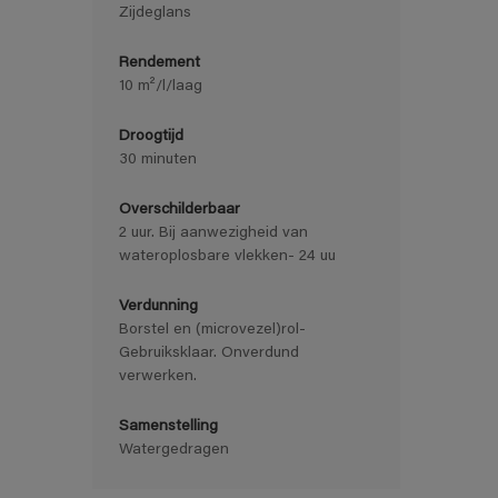
Zijdeglans
Rendement
10 m²/l/laag
Droogtijd
30 minuten
Overschilderbaar
2 uur. Bij aanwezigheid van
wateroplosbare vlekken- 24 uu
Verdunning
Borstel en (microvezel)rol-
Gebruiksklaar. Onverdund
verwerken.
Samenstelling
Watergedragen