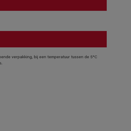
pende verpakking, bij een temperatuur tussen de 5°C
s.