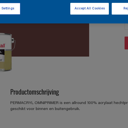
 Settings
Accept All Cookies
Rej
A
Productomschrijving
PERMACRYL OMNIPRIMER is een allround 100% acrylaat hechtpri
geschikt voor binnen en buitengebruik.